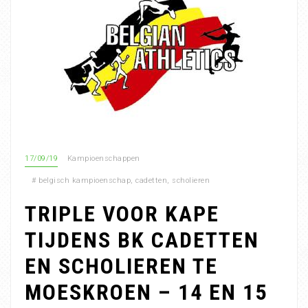
17/09/19
Kampioenschappen
#
belgisch kampioenschap
,
cadetten
,
scholieren
TRIPLE VOOR KAPE
TIJDENS BK CADETTEN
EN SCHOLIEREN TE
MOESKROEN – 14 EN 15