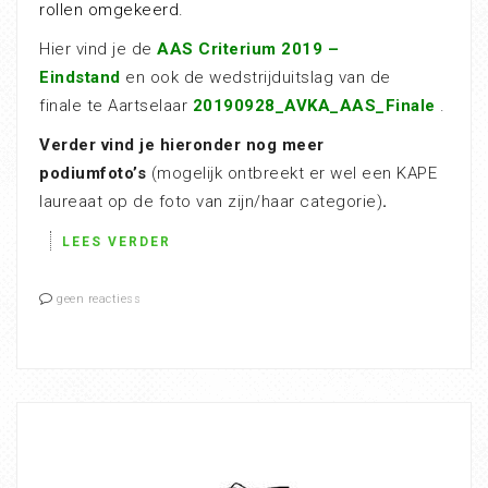
rollen omgekeerd.
Hier vind je de
AAS Criterium 2019 –
Eindstand
en ook de wedstrijduitslag van de
finale te Aartselaar
20190928_AVKA_AAS_Finale
.
Verder vind je hieronder nog meer
podiumfoto’s
(mogelijk ontbreekt er wel een KAPE
laureaat op de foto van zijn/haar categorie)
.
LEES VERDER
geen reactiess