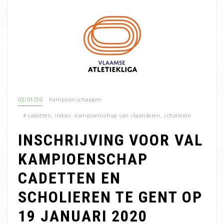
02/01/20
Kampioenschappen
#
cadetten
,
indoor
,
kampioenschap van vlaanderen
,
scholieren
INSCHRIJVING VOOR VAL
KAMPIOENSCHAP
CADETTEN EN
SCHOLIEREN TE GENT OP
19 JANUARI 2020