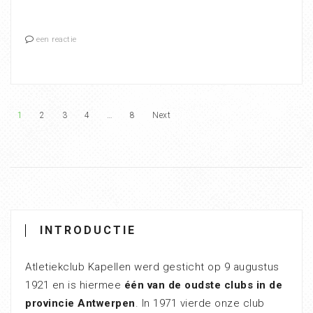
een reactie
1
2
3
4
…
8
Next
INTRODUCTIE
Atletiekclub Kapellen werd gesticht op 9 augustus
1921 en is hiermee
één van de oudste clubs in de
provincie Antwerpen
. In 1971 vierde onze club