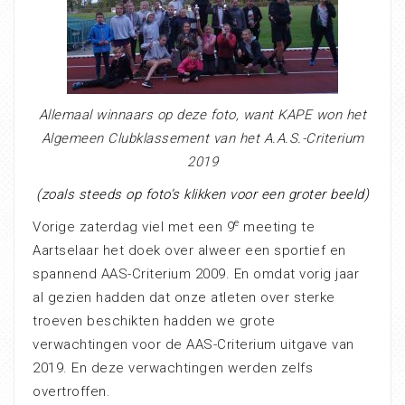
Allemaal winnaars op deze foto, want KAPE won het
Algemeen Clubklassement van het A.A.S.-Criterium
2019
(zoals steeds op foto’s klikken voor een groter beeld)
e
Vorige zaterdag viel met een 9
meeting te
Aartselaar het doek over alweer een sportief en
spannend AAS-Criterium 2009. En omdat vorig jaar
al gezien hadden dat onze atleten over sterke
troeven beschikten hadden we grote
verwachtingen voor de AAS-Criterium uitgave van
2019. En deze verwachtingen werden zelfs
overtroffen.