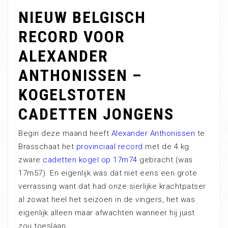
NIEUW BELGISCH
RECORD VOOR
ALEXANDER
ANTHONISSEN –
KOGELSTOTEN
CADETTEN JONGENS
Begin deze maand heeft
Alexander Anthonissen
te
Brasschaat het
provinciaal record
met de 4 kg
zware
cadetten kogel op 17m74
gebracht (was
17m57). En eigenlijk was dat niet eens een grote
verrassing want dat had onze sierlijke krachtpatser
al zowat heel het seizoen in de vingers, het was
eigenlijk alleen maar afwachten wanneer hij juist
zou toeslaan.