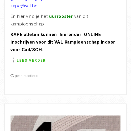
kape@val.be.
En hier vind je het
uurrooster
van dit
kampioenschap
KAPE atleten kunnen hieronder ONLINE
inschrijven voor dit VAL Kampioenschap indoor
voor Cad/SCH.
LEES VERDER
geen reactiess