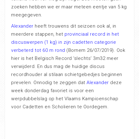
zoeken hebben we er maar meteen eentje van 5 kg
meegegeven.
Alexander
heeft trouwens dit seizoen ook al, in
meerdere stappen, het
provinciaal record in het
discuswerpen (1 kg) in zijn cadetten categorie
verbeterd tot 60 m rond
(Bornem 26/07/2019). Ook
hier is het Belgisch Record ‘slechts’ 3m32 meer
verwijderd. En dus mag de huidige discus
recordhouder al stilaan schietgebedjes beginnen
prevelen. Onnodig te zeggen dat
Alexander
deze
week donderdag favoriet is voor een
werpdubbelslag op het Vlaams Kampioenschap
voor Cadetten en Scholieren te Oordegem.