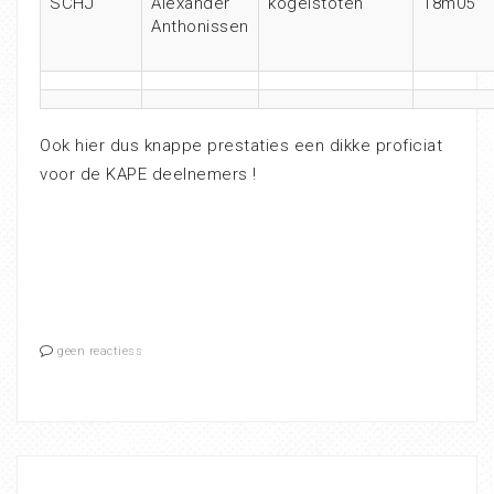
SCHJ
Alexander
kogelstoten
18m05
Anthonissen
Ook hier dus knappe prestaties een dikke proficiat
voor de KAPE deelnemers !
geen reactiess