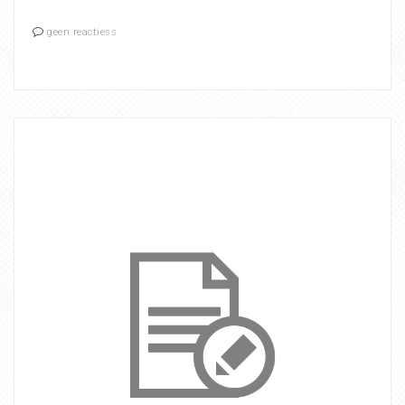
geen reactiess