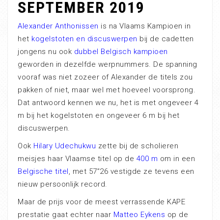
SEPTEMBER 2019
Alexander Anthonissen
is na Vlaams Kampioen in
het
kogelstoten en discuswerpen
bij de cadetten
jongens nu ook
dubbel Belgisch kampioen
geworden in dezelfde werpnummers. De spanning
vooraf was niet zozeer of Alexander de titels zou
pakken of niet, maar wel met hoeveel voorsprong.
Dat antwoord kennen we nu, het is met ongeveer 4
m bij het kogelstoten en ongeveer 6 m bij het
discuswerpen.
Ook
Hilary Udechukwu
zette bij de scholieren
meisjes haar Vlaamse titel op de
400 m
om in een
Belgische titel
, met 57”26 vestigde ze tevens een
nieuw persoonlijk record.
Maar de prijs voor de meest verrassende KAPE
prestatie gaat echter naar
Matteo Eykens
op de