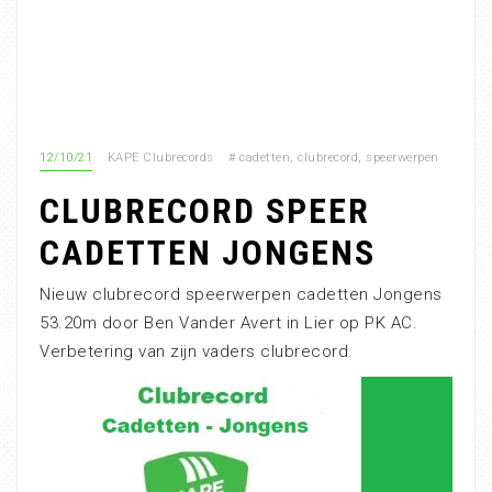
12/10/21
KAPE Clubrecords
#
cadetten
,
clubrecord
,
speerwerpen
CLUBRECORD SPEER
CADETTEN JONGENS
Nieuw clubrecord speerwerpen cadetten Jongens
53.20m door Ben Vander Avert in Lier op PK AC.
Verbetering van zijn vaders clubrecord.