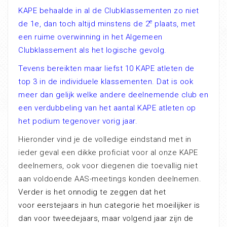
KAPE behaalde in al de Clubklassementen zo niet
e
de 1e, dan toch altijd minstens de 2
plaats, met
een ruime overwinning in het Algemeen
Clubklassement als het logische gevolg.
Tevens bereikten maar liefst 10 KAPE atleten de
top 3 in de individuele klassementen. Dat is ook
meer dan gelijk welke andere deelnemende club en
een verdubbeling van het aantal KAPE atleten op
het podium tegenover vorig jaar.
Hieronder vind je de volledige eindstand met in
ieder geval een dikke proficiat voor al onze KAPE
deelnemers, ook voor diegenen die toevallig niet
aan voldoende AAS-meetings konden deelnemen.
Verder is het onnodig te zeggen dat het
voor eerstejaars in hun categorie het moeilijker is
dan voor tweedejaars, maar volgend jaar zijn de