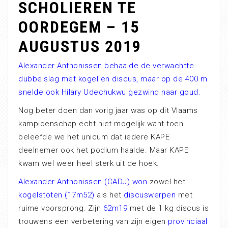
SCHOLIEREN TE
OORDEGEM – 15
AUGUSTUS 2019
Alexander Anthonissen behaalde de verwachtte
dubbelslag met kogel en discus, maar op de 400 m
snelde ook Hilary Udechukwu gezwind naar goud.
Nog beter doen dan vorig jaar was op dit Vlaams
kampioenschap echt niet mogelijk want toen
beleefde we het unicum dat iedere KAPE
deelnemer ook het podium haalde. Maar KAPE
kwam wel weer heel sterk uit de hoek.
Alexander Anthonissen (CADJ) won
zowel het
kogelstoten (17m52)
als het
discuswerpen
met
ruime voorsprong. Zijn
62m19
met de 1 kg discus is
trouwens een verbetering van zijn eigen
provinciaal