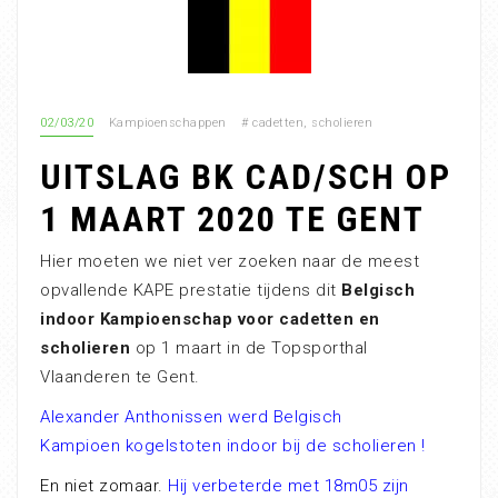
02/03/20
Kampioenschappen
#
cadetten
,
scholieren
UITSLAG BK CAD/SCH OP
1 MAART 2020 TE GENT
Hier moeten we niet ver zoeken naar de meest
opvallende KAPE prestatie tijdens dit
Belgisch
indoor Kampioenschap voor cadetten en
scholieren
op 1 maart in de Topsporthal
Vlaanderen te Gent.
Alexander Anthonissen werd Belgisch
Kampioen kogelstoten indoor bij de scholieren !
En niet zomaar.
Hij verbeterde met 18m05 zijn