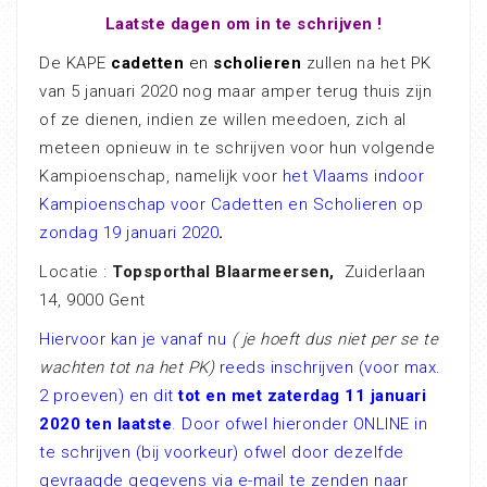
Laatste dagen om in te schrijven !
De KAPE
cadetten
en
scholieren
zullen na het PK
van 5 januari 2020 nog maar amper terug thuis zijn
of ze dienen, indien ze willen meedoen, zich al
meteen opnieuw in te schrijven voor hun volgende
Kampioenschap, namelijk voor
het Vlaams indoor
Kampioenschap voor Cadetten en Scholieren op
zondag 19 januari 2020
.
Locatie :
Topsporthal Blaarmeersen,
Zuiderlaan
14, 9000 Gent
Hiervoor kan je vanaf nu
( je hoeft dus niet per se te
wachten tot na het PK)
reeds inschrijven
(voor max.
2 proeven)
en dit
tot en met zaterdag 11 januari
2020 ten laatste
. Door ofwel hieronder ONLINE in
te schrijven (bij voorkeur) ofwel door dezelfde
gevraagde gegevens via e-mail te zenden naar