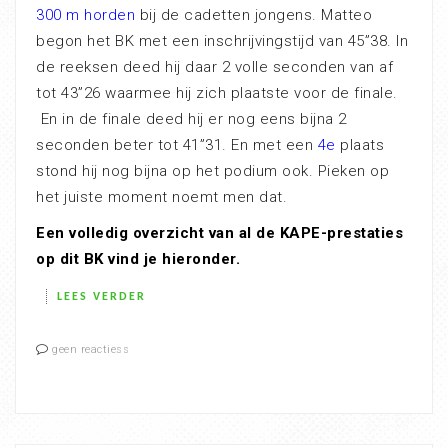
300 m horden
bij de cadetten jongens. Matteo
begon het BK met een inschrijvingstijd van 45”38. In
de reeksen deed hij daar 2 volle seconden van af
tot 43”26 waarmee hij zich plaatste voor de finale.
En in de finale deed hij er nog eens bijna 2
seconden beter tot 41”31. En met een
4e
plaats
stond hij nog bijna op het podium ook. Pieken op
het juiste moment noemt men dat.
Een volledig overzicht van al de KAPE-prestaties
op dit BK vind je hieronder.
LEES VERDER
geen reactiess