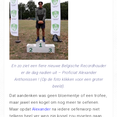
En zo ziet een fiere nieuwe Belgische Recordhouder
er de dag nadien uit – Proficiat Alexander
Anthonissen ! (Op de foto klikken voor een groter
beeld).
Dat aandenken was geen bloementje of een trofee,
maar jawel een kogel om nog meer te oefenen.
Maar opdat
Alexander
na iedere oefenworp niet
telkens heel ver weg zijn kogel zou moeten gaan