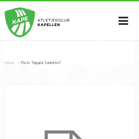
Home
›
Posts Tagged "cadetten"