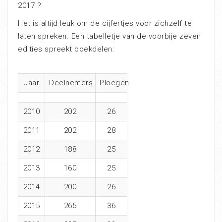
2017 ?
Het is altijd leuk om de cijfertjes voor zichzelf te
laten spreken. Een tabelletje van de voorbije zeven
edities spreekt boekdelen:
Jaar
Deelnemers
Ploegen
2010
202
26
2011
202
28
2012
188
25
2013
160
25
2014
200
26
2015
265
36