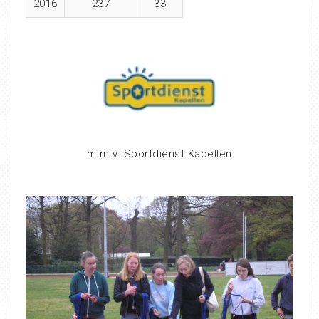
2016
237
33
m.m.v. Sportdienst Kapellen