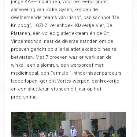
jonge KAPE-monitoren, voor het eerst onder
aanvoering van Sofie Gysen, konden de
deelnemende teams van Irishof, basisschool “De
Knipoog”, LOZI Zilverenhoek, Klavertje Vier, De
Platanen, één volledig atletiekteam én de St.
Vincentschool naar de diverse standen om de
proeven gericht op allerlei atletiekdisciplines te
betwisten. Met 7 proeven was er werk aan de
winkel: een slalomrun, een werpproef met
medicinebal, een Formule 1-hindernissenparcours,
ladderlopen, gericht Vortex-werpen, bankrovertje
en een shuttlerun stonden dit jaar op het
programma.