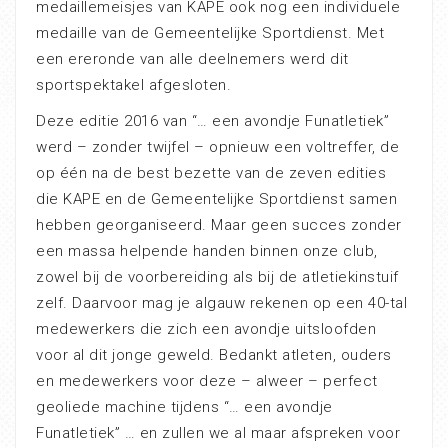
medaillemeisjes van KAPE ook nog een individuele
medaille van de Gemeentelijke Sportdienst. Met
een ereronde van alle deelnemers werd dit
sportspektakel afgesloten.
Deze editie 2016 van “… een avondje Funatletiek”
werd – zonder twijfel – opnieuw een voltreffer, de
op één na de best bezette van de zeven edities
die KAPE en de Gemeentelijke Sportdienst samen
hebben georganiseerd. Maar geen succes zonder
een massa helpende handen binnen onze club,
zowel bij de voorbereiding als bij de atletiekinstuif
zelf. Daarvoor mag je algauw rekenen op een 40-tal
medewerkers die zich een avondje uitsloofden
voor al dit jonge geweld. Bedankt atleten, ouders
en medewerkers voor deze – alweer – perfect
geoliede machine tijdens “… een avondje
Funatletiek” … en zullen we al maar afspreken voor