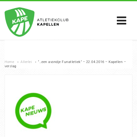
Home
›
Allerlei
›
“…een avondje Funatletiek” – 22.04.2016 – Kapellen –
verslag