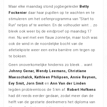
Maar elke maandag stond jogbegeleider
Betty
Fockenier
daar haar pupillen op te wachten en te
stimuleren om het oefenprogramma van “Start to
Run” netjes af te werken. En de volhouder wint … zo
bleek ook weer bij de eindproef op maandag 17
mei. Nu wel met een flauw zonnetje, maar toch was
ook de wind in de noordelijke bocht van de
atletiekpiste weer een extra barrière om tegen op
te boksen.
Geen onoverkomelijke hindernis zo bleek … want
Johnny Genar, Wendy Leemans, Christiane
Maesschalck, Kathleen Philipsen, Annie Reynen,
Evy Smit,
Jorn Smit
en
Ann Van der Linden
legden probleemloos de 5 km af.
Robert Hofkens
had dit reeds eerder gedaan, zodat meer dan de
helft van de gestarte deelnemers het diploma van