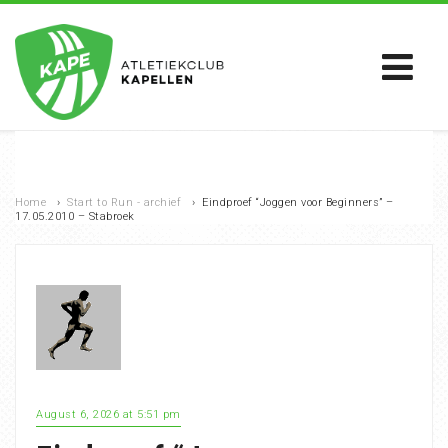
Home
›
Start to Run - archief
›
Eindproef “Joggen voor Beginners” –
17.05.2010 – Stabroek
August 6, 2026 at 5:51 pm