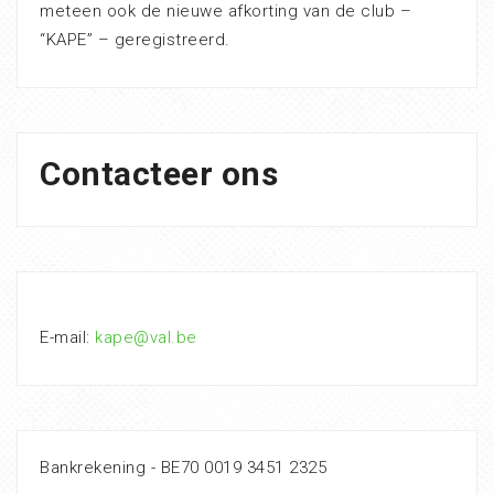
meteen ook de nieuwe afkorting van de club –
“KAPE” – geregistreerd.
Contacteer ons
E-mail:
kape@val.be
Bankrekening - BE70 0019 3451 2325