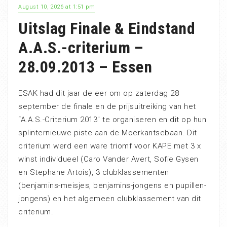
August 10, 2026 at 1:51 pm
Uitslag Finale & Eindstand
A.A.S.-criterium –
28.09.2013 – Essen
ESAK had dit jaar de eer om op zaterdag 28
september de finale en de prijsuitreiking van het
“A.A.S.-Criterium 2013″ te organiseren en dit op hun
splinternieuwe piste aan de Moerkantsebaan. Dit
criterium werd een ware triomf voor KAPE met 3 x
winst individueel (Caro Vander Avert, Sofie Gysen
en Stephane Artois), 3 clubklassementen
(benjamins-meisjes, benjamins-jongens en pupillen-
jongens) en het algemeen clubklassement van dit
criterium.