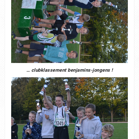
… clubklassement benjamins-jongens !