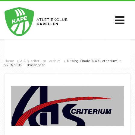
Home
›
A.A.S.-criterium - archief
›
Uitslag Finale “A.A.S.-criterium” –
29.09.2012 – Brasschaat