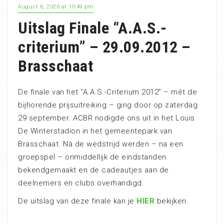
August 6, 2026 at 10:49 pm
Uitslag Finale “A.A.S.-
criterium” – 29.09.2012 –
Brasschaat
De finale van het “A.A.S.-Criterium 2012” – mét de
bijhorende prijsuitreiking – ging door op zaterdag
29 september. ACBR nodigde ons uit in het Louis
De Winterstadion in het gemeentepark van
Brasschaat. Nà de wedstrijd werden – na een
groepspel – onmiddellijk de eindstanden
bekendgemaakt en de cadeautjes aan de
deelnemers en clubs overhandigd.
De uitslag van deze finale kan je
HIER
bekijken.