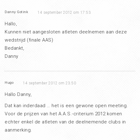
Danny Gotink
14 september 2012 om 17:53
Hallo,
Kunnen niet aangesloten atleten deelnemen aan deze
wedstrijd (finale AAS)
Bedankt,
Danny
Hugo
14 september 2012 om 23:50
Hallo Danny,
Dat kan inderdaad … het is een gewone open meeting.
Voor de prijzen van het A.A.S.-criterium 2012 komen
echter enkel de atleten van de deelnemende clubs in
aanmerking.