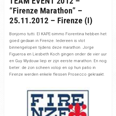
TEAM EVENT 2012 –
“Firenze Marathon” –
25.11.2012 – Firenze (I)
Bonjorno tutti. El KAPE-simmo Fiorentina hebben het
goed gedaan in Firenze. Iedereen is vlot
binnengelopen tijdens deze marathon. Jorge
Figueroa en Liesbeth Koch gingen onder de vier uur
en Guy Wydouw liep er zijn eerste marathon. En nog
beter: de zon scheen volop en op hun patio in
Firenze werden enkele flessen Prosecco gekraakt.