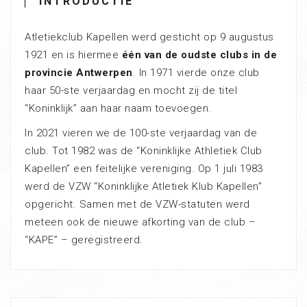
INTRODUCTIE
Atletiekclub Kapellen werd gesticht op 9 augustus
1921 en is hiermee
één van de oudste clubs in de
provincie Antwerpen
. In 1971 vierde onze club
haar 50-ste verjaardag en mocht zij de titel
“Koninklijk” aan haar naam toevoegen.
In 2021 vieren we de 100-ste verjaardag van de
club. Tot 1982 was de “Koninklijke Athletiek Club
Kapellen” een feitelijke vereniging. Op 1 juli 1983
werd de VZW “Koninklijke Atletiek Klub Kapellen”
opgericht. Samen met de VZW-statuten werd
meteen ook de nieuwe afkorting van de club –
“KAPE” – geregistreerd.