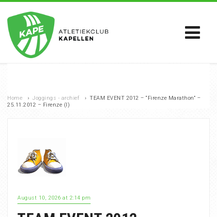
Home
›
Joggings - archief
›
TEAM EVENT 2012 – “Firenze Marathon” –
25.11.2012 – Firenze (I)
August 10, 2026 at 2:14 pm