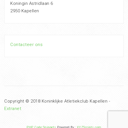
Koningin Astridlaan 6
2950 Kapellen
Contacteer ons
Copyright © 2018 Koninklijke Atletiekclub Kapellen -
Extranet
PHP Code Snippets
Powered By :
XYZScripts.com