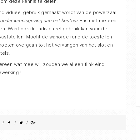
om deze kennis te delen.
ndividueel gebruik gemaakt wordt van de powerzaal.
onder kennisgeving aan het bestuur
– is niet meteen
n. Want ook dit individueel gebruik kan voor de
aststellen. Mocht de wanorde rond de toestellen
oeten overgaan tot het vervangen van het slot en
tels.
dereen wat mee wil, zouden we al een flink eind
werking !
/
/
/