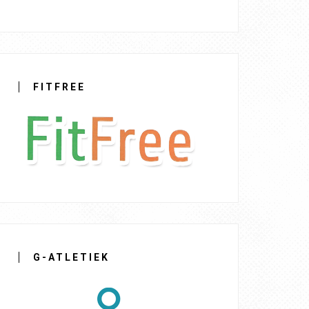
FITFREE
G-ATLETIEK