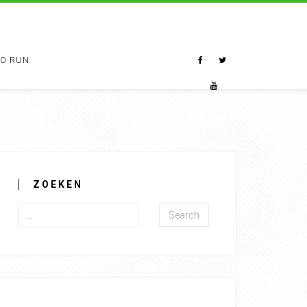
TO RUN
ZOEKEN
Search