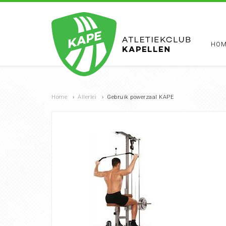
HOM
Home
›
Allerlei
›
Gebruik powerzaal KAPE