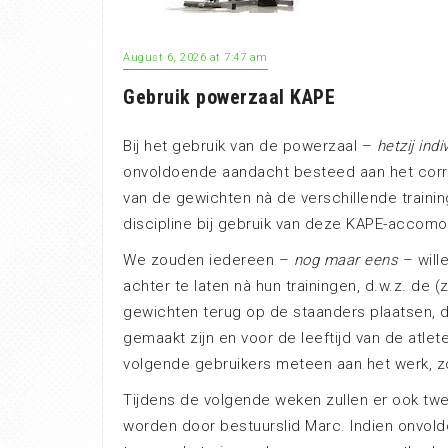
August 6, 2026 at 7:47 am
Gebruik powerzaal KAPE
Bij het gebruik van de powerzaal –
hetzij indi
onvoldoende aandacht besteed aan het corre
van de gewichten nà de verschillende trainin
discipline bij gebruik van deze KAPE-accomo
We zouden iedereen –
nog maar eens
– will
achter te laten nà hun trainingen, d.w.z. de 
gewichten terug op de staanders plaatsen, 
gemaakt zijn en voor de leeftijd van de atle
volgende gebruikers meteen aan het werk, z
Tijdens de volgende weken zullen er ook tw
worden door bestuurslid Marc. Indien onvold