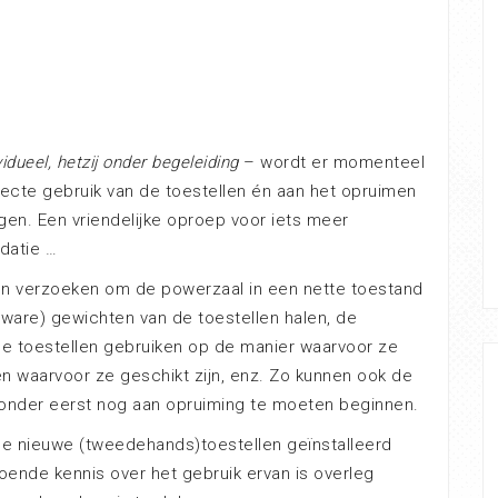
vidueel, hetzij onder begeleiding
– wordt er momenteel
cte gebruik van de toestellen én aan het opruimen
gen. Een vriendelijke oproep voor iets meer
datie …
en verzoeken om de powerzaal in een nette toestand
(zware) gewichten van de toestellen halen, de
de toestellen gebruiken op de manier waarvoor ze
ten waarvoor ze geschikt zijn, enz. Zo kunnen ook de
onder eerst nog aan opruiming te moeten beginnen.
ee nieuwe (tweedehands)toestellen geïnstalleerd
oende kennis over het gebruik ervan is overleg