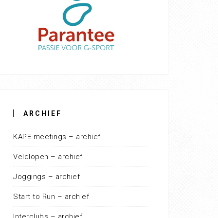
ARCHIEF
KAPE-meetings – archief
Veldlopen – archief
Joggings – archief
Start to Run – archief
Interclubs – archief