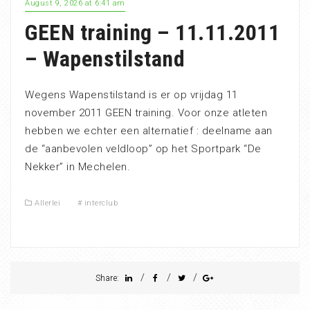
August 9, 2026 at 6:41 am
GEEN training – 11.11.2011
– Wapenstilstand
Wegens Wapenstilstand is er op vrijdag 11
november 2011 GEEN training. Voor onze atleten
hebben we echter een alternatief : deelname aan
de “aanbevolen veldloop” op het Sportpark “De
Nekker” in Mechelen.
Allerlei
#
interclub
/
/
/
Share: