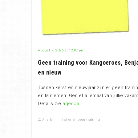
August 7, 2026 at 12:07 pm
Geen training voor Kangoeroes, Benj
en nieuw
Tussen kerst en nieuwjaar zijn er geen train
en Miniemen. Geniet allemaal van jullie vakan
Details zie
agenda
Allerlei
#
allerlei
,
geen training