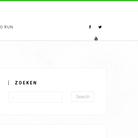
TO RUN
ZOEKEN
Search