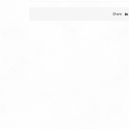
Share: