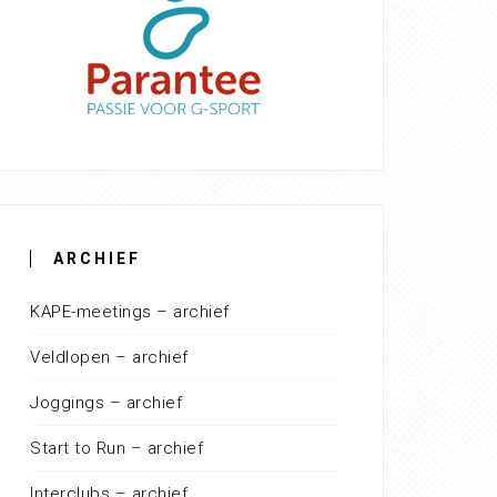
ARCHIEF
KAPE-meetings – archief
Veldlopen – archief
Joggings – archief
Start to Run – archief
Interclubs – archief