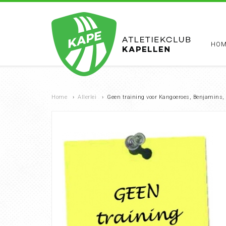
HOM
Home
›
Allerlei
›
Geen training voor Kangoeroes, Benjamins,