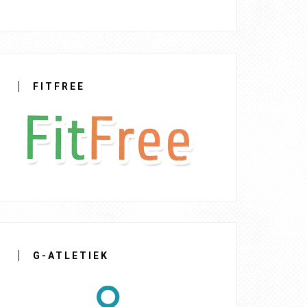
FITFREE
G-ATLETIEK