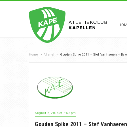
HOM
Home
›
Allerlei
›
Gouden Spike 2011 – Stef Vanhaeren – Belo
August 6, 2026 at 5:59 pm
Gouden Spike 2011 – Stef Vanhaeren