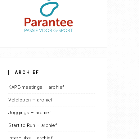
ARCHIEF
KAPE-meetings – archief
Veldlopen – archief
Joggings – archief
Start to Run – archief
Interclubs – archief