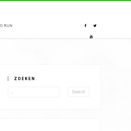
TO RUN
ZOEKEN
Search