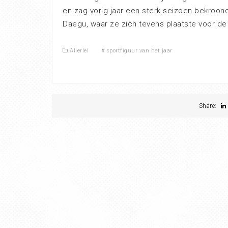
en zag vorig jaar een sterk seizoen bekroond
Daegu, waar ze zich tevens plaatste voor d
Allerlei
#
sportfiguur van het jaar
Share: