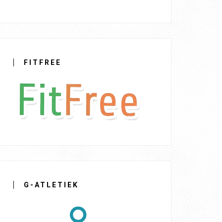
FITFREE
G-ATLETIEK