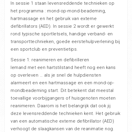
In sessie 1 staan levensreddende technieken op
het programma : mond-op-mond-beademing,
hartmassage en het gebruik van externe
defibrillators (AED). In sessie 2 wordt er gewerkt
rond typische sportletsels, handige verband- en
transporttechnieken, goede eerstehulpverlening bij
een sportclub en preventietips.
Sessie 1: reanimeren en defibrilleren
Iemand met een hartstilstand heeft nog een kans
op overleven … als je snel de hulpdiensten
alarmeert en een hartmassage en een mond-op-
mondbeademing start. Dit betekent dat meestal
toevallige voorbijgangers of huisgenoten moeten
reanimeren. Daarom is het belangrijk dat ook jij
deze levensreddende technieken kent. Het gebruik
van een automatische externe defibrillator (AED)
verhoogt de slaagkansen van de reanimatie nog.