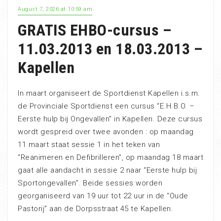
August 7, 2026 at 10:59 am
GRATIS EHBO-cursus –
11.03.2013 en 18.03.2013 –
Kapellen
In maart organiseert de Sportdienst Kapellen i.s.m.
de Provinciale Sportdienst een cursus “E.H.B.O. –
Eerste hulp bij Ongevallen” in Kapellen. Deze cursus
wordt gespreid over twee avonden : op maandag
11 maart staat sessie 1 in het teken van
“Reanimeren en Defibrilleren”, op maandag 18 maart
gaat alle aandacht in sessie 2 naar “Eerste hulp bij
Sportongevallen”. Beide sessies worden
georganiseerd van 19 uur tot 22 uur in de “Oude
Pastorij” aan de Dorpsstraat 45 te Kapellen.