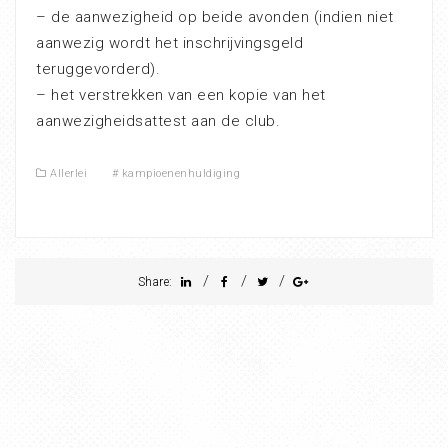
– de aanwezigheid op beide avonden (indien niet
aanwezig wordt het inschrijvingsgeld
teruggevorderd).
– het verstrekken van een kopie van het
aanwezigheidsattest aan de club.
Allerlei
#
kampioenenhuldiging
/
/
/
Share: