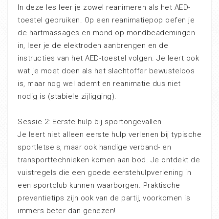
In deze les leer je zowel reanimeren als het AED-
toestel gebruiken. Op een reanimatiepop oefen je
de hartmassages en mond-op-mondbeademingen
in, leer je de elektroden aanbrengen en de
instructies van het AED-toestel volgen. Je leert ook
wat je moet doen als het slachtoffer bewusteloos
is, maar nog wel ademt en reanimatie dus niet
nodig is (stabiele zijligging).
Sessie 2: Eerste hulp bij sportongevallen
Je leert niet alleen eerste hulp verlenen bij typische
sportletsels, maar ook handige verband- en
transporttechnieken komen aan bod. Je ontdekt de
vuistregels die een goede eerstehulpverlening in
een sportclub kunnen waarborgen. Praktische
preventietips zijn ook van de partij, voorkomen is
immers beter dan genezen!