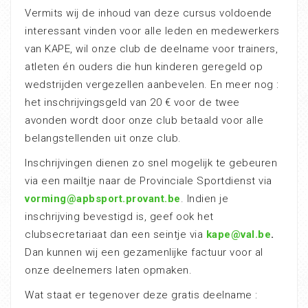
Vermits wij de inhoud van deze cursus voldoende
interessant vinden voor alle leden en medewerkers
van KAPE, wil onze club de deelname voor trainers,
atleten én ouders die hun kinderen geregeld op
wedstrijden vergezellen aanbevelen. En meer nog :
het inschrijvingsgeld van 20 € voor de twee
avonden wordt door onze club betaald voor alle
belangstellenden uit onze club.
Inschrijvingen dienen zo snel mogelijk te gebeuren
via een mailtje naar de Provinciale Sportdienst via
vorming@apbsport.provant.be
. Indien je
inschrijving bevestigd is, geef ook het
clubsecretariaat dan een seintje via
kape@val.be
.
Dan kunnen wij een gezamenlijke factuur voor al
onze deelnemers laten opmaken.
Wat staat er tegenover deze gratis deelname :