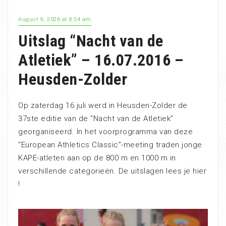
August 9, 2026 at 8:54 am
Uitslag “Nacht van de
Atletiek” – 16.07.2016 –
Heusden-Zolder
Op zaterdag 16 juli werd in Heusden-Zolder de
37ste editie van de “Nacht van de Atletiek”
georganiseerd. In het voorprogramma van deze
“European Athletics Classic”-meeting traden jonge
KAPE-atleten aan op de 800 m en 1000 m in
verschillende categorieën. De uitslagen lees je hier
!