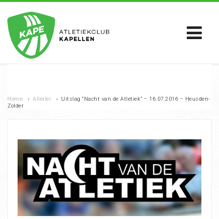
Home
›
Allerlei
›
Uitslag “Nacht van de Atletiek” – 16.07.2016 – Heusden-
Zolder