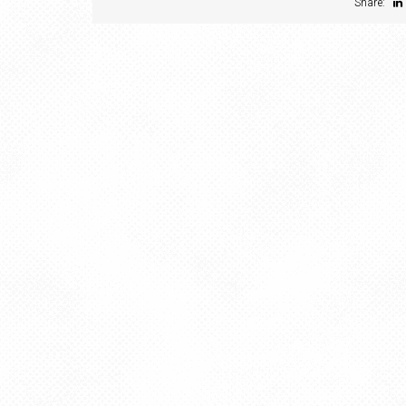
Share: