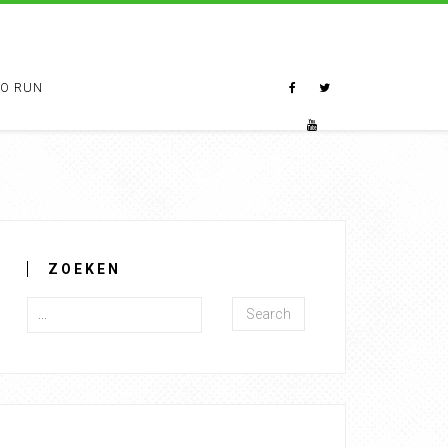
TO RUN
ZOEKEN
Search