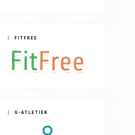
FITFREE
G-ATLETIEK