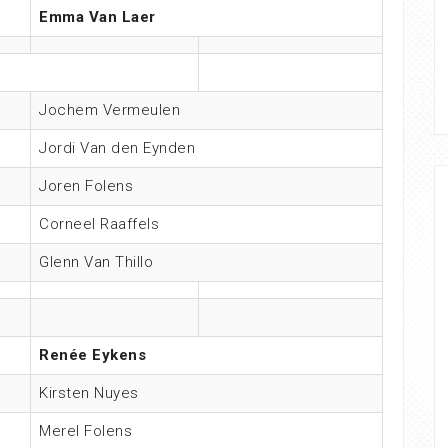
Emma Van Laer
Jochem Vermeulen
Jordi Van den Eynden
Joren Folens
Corneel Raaffels
Glenn Van Thillo
Renée Eykens
Kirsten Nuyes
Merel Folens