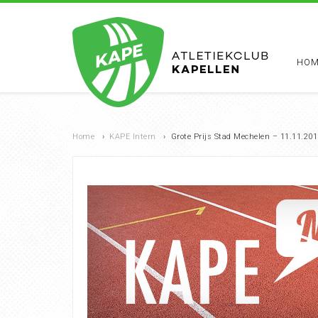
HOM
Home
›
KAPE Intern
›
Grote Prijs Stad Mechelen – 11.11.20