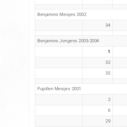
Benjamins Meisjes 2002
34
Benjamins Jongens 2003-2004
1
32
35
Pupillen Meisjes 2001
2
6
29