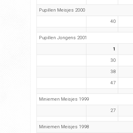
Pupillen Meisjes 2000
40
Pupillen Jongens 2001
1
30
38
47
Miniemen Meisjes 1999
27
Miniemen Meisjes 1998