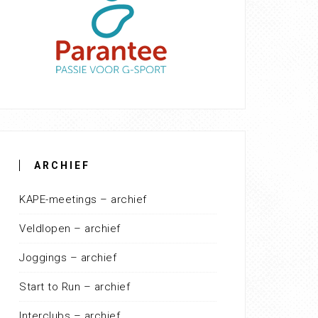
ARCHIEF
KAPE-meetings – archief
Veldlopen – archief
Joggings – archief
Start to Run – archief
Interclubs – archief