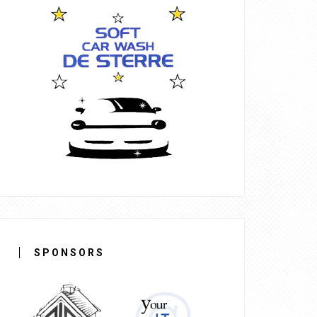
SPONSORS