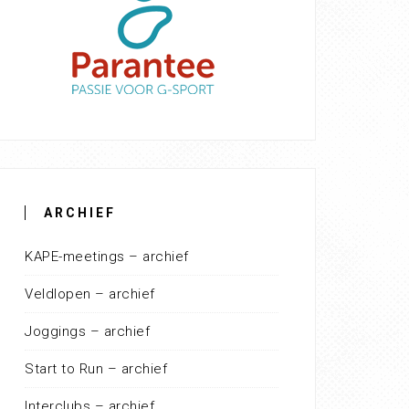
ARCHIEF
KAPE-meetings – archief
Veldlopen – archief
Joggings – archief
Start to Run – archief
Interclubs – archief