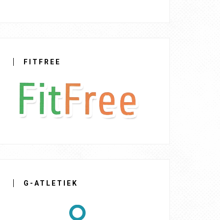
FITFREE
G-ATLETIEK