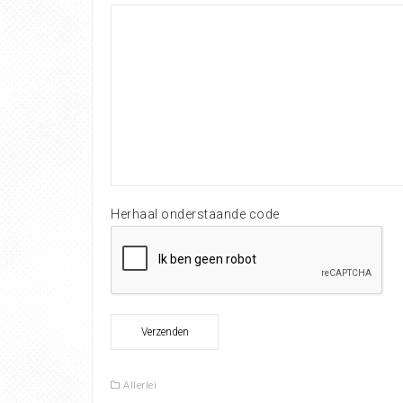
Herhaal onderstaande code
Allerlei