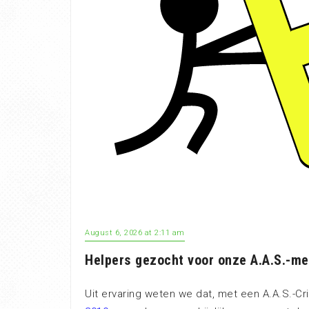
August 6, 2026 at 2:11 am
Helpers gezocht voor onze A.A.S.-me
Uit ervaring weten we dat, met een A.A.S.-Cr