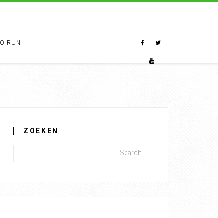
TO RUN
ZOEKEN
Search