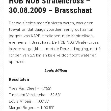
HOB NOB Stratencross –
30.08.2009 – Brasschaat
Dat we slechts met z’n vieren waren, was geen
toeval, omdat daags voordien een groot aantal
joggers van KAPE meeliepen in de Kapittelloop,
eveneens in Braschaat. De HOB NOB Stratencross
is zeer vergelijkbaar met de Deuzeldjogging, met 4
ronden van 2,5 km en bij elke doortocht water en
sponzen.
Louis Milbau
Resultaten
Yves Van Cleef – 47’52”
Tinneken Van Hecke – 52’58”
Louis Milbau – 1.00’58”
Margot Bogers – 1.00’59”