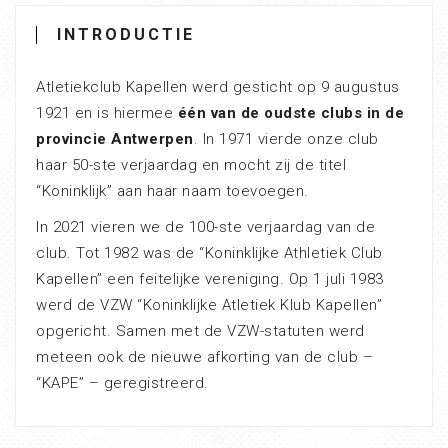
INTRODUCTIE
Atletiekclub Kapellen werd gesticht op 9 augustus
1921 en is hiermee
één van de oudste clubs in de
provincie Antwerpen
. In 1971 vierde onze club
haar 50-ste verjaardag en mocht zij de titel
“Koninklijk” aan haar naam toevoegen.
In 2021 vieren we de 100-ste verjaardag van de
club. Tot 1982 was de “Koninklijke Athletiek Club
Kapellen” een feitelijke vereniging. Op 1 juli 1983
werd de VZW “Koninklijke Atletiek Klub Kapellen”
opgericht. Samen met de VZW-statuten werd
meteen ook de nieuwe afkorting van de club –
“KAPE” – geregistreerd.