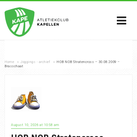
Home
›
Joggings - archief
›
HOB NOB Stratencross – 30.08.2009 –
Brasschaat
August 10, 2026 at 10:58 am