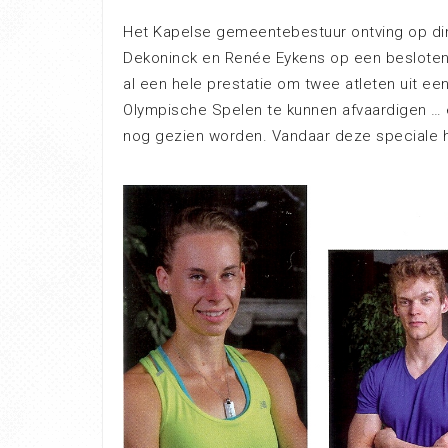
Het Kapelse gemeentebestuur ontving op di
Dekoninck en Renée Eykens op een besloten o
al een hele prestatie om twee atleten uit e
Olympische Spelen te kunnen afvaardigen … 
nog gezien worden. Vandaar deze speciale hu