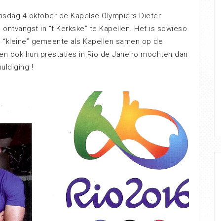
nsdag 4 oktober de Kapelse Olympiërs Dieter
ntvangst in “t Kerkske” te Kapellen. Het is sowieso
en “kleine” gemeente als Kapellen samen op de
en ook hun prestaties in Rio de Janeiro mochten dan
ldiging !