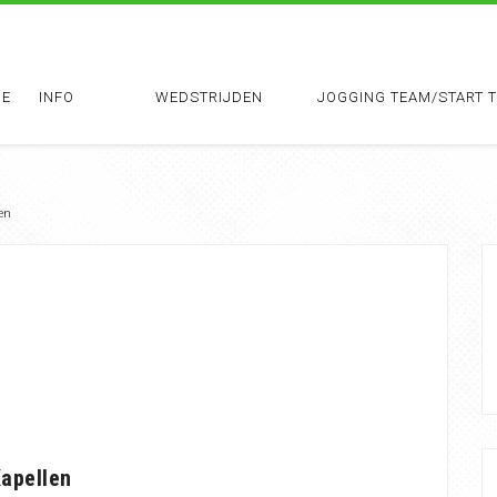
E
INFO
WEDSTRIJDEN
JOGGING TEAM/START 
en
Kapellen