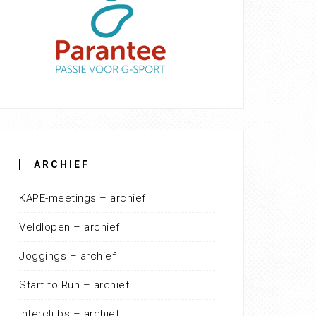
ARCHIEF
KAPE-meetings – archief
Veldlopen – archief
Joggings – archief
Start to Run – archief
Interclubs – archief