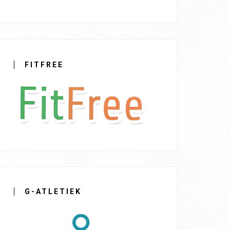
FITFREE
G-ATLETIEK