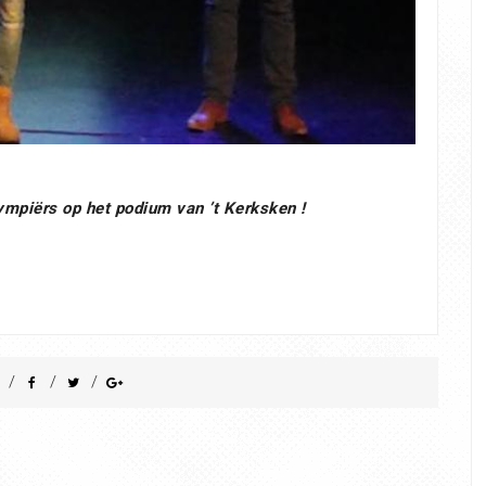
mpiërs op het podium van ’t Kerksken !
/
/
/