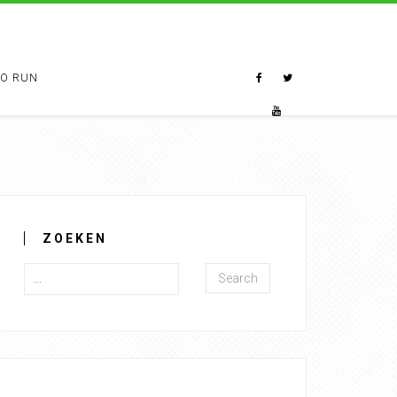
TO RUN
ZOEKEN
Search