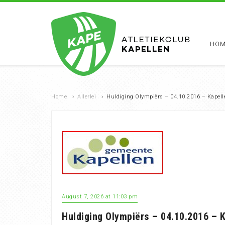
HOM
Home
›
Allerlei
›
Huldiging Olympiërs – 04.10.2016 – Kapell
August 7, 2026 at 11:03 pm
Huldiging Olympiërs – 04.10.2016 – 