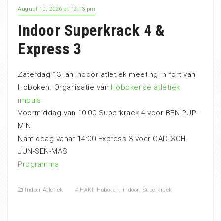
August 10, 2026 at 12:13 pm
Indoor Superkrack 4 &
Express 3
Zaterdag 13 jan indoor atletiek meeting in fort van
Hoboken. Organisatie van
Hobokense atletiek
impuls
Voormiddag van 10:00 Superkrack 4 voor BEN-PUP-
MIN
Namiddag vanaf 14:00 Express 3 voor CAD-SCH-
JUN-SEN-MAS
Programma
Indoor Atletiek
#
HAKI
,
Hoboken
,
indoor
,
Superkrack