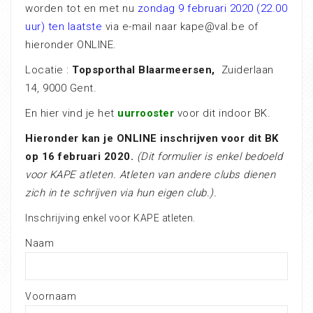
worden tot en met nu
zondag 9 februari 2020 (22.00
uur)
ten laatste
via e-mail naar kape@val.be of
hieronder ONLINE.
Locatie :
Topsporthal Blaarmeersen,
Zuiderlaan
14, 9000 Gent.
En hier vind je het
uurrooster
voor dit indoor BK.
Hieronder kan je ONLINE inschrijven voor dit BK
op 16 februari 2020.
(Dit formulier is enkel bedoeld
voor KAPE atleten. Atleten van andere clubs dienen
zich in te schrijven via hun eigen club.).
Inschrijving enkel voor KAPE atleten.
Naam
Voornaam