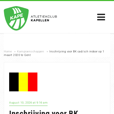
Home
›
Kampioenschappen
›
Inschrijving voor BK cad/sch indoor op 1
maart 2020 te Gent
August 10, 2026 at 9:16 am
Inschrijving voor BK