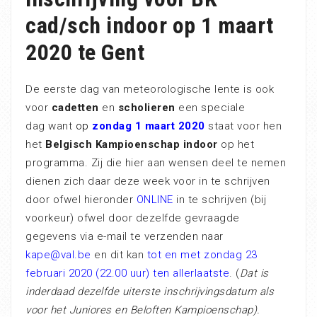
cad/sch indoor op 1 maart
2020 te Gent
De eerste dag van meteorologische lente is ook
voor
cadetten
en
scholieren
een speciale
dag want
op
zondag 1 maart 2020
staat voor hen
het
Belgisch Kampioenschap indoor
op het
programma. Zij die hier aan wensen deel te nemen
dienen zich daar deze week voor in te schrijven
door ofwel hieronder
ONLINE
in te schrijven (bij
voorkeur) ofwel door dezelfde gevraagde
gegevens via e-mail te verzenden naar
kape@val.be
en dit kan
tot en met zondag 23
februari 2020 (22.00 uur) ten allerlaatste
. (
Dat is
inderdaad dezelfde uiterste inschrijvingsdatum als
voor het Juniores en Beloften Kampioenschap).