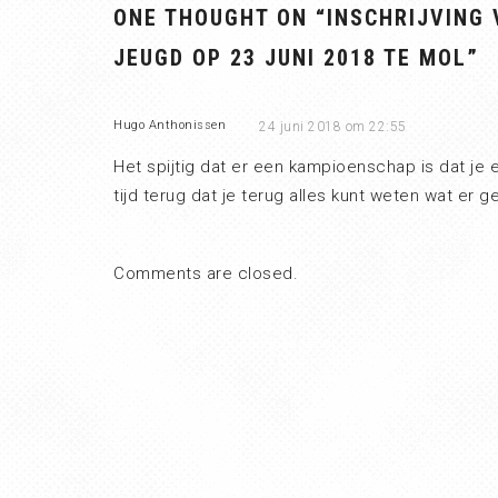
ONE THOUGHT ON “
INSCHRIJVING
JEUGD OP 23 JUNI 2018 TE MOL
”
Hugo Anthonissen
24 juni 2018 om 22:55
Het spijtig dat er een kampioenschap is dat je
tijd terug dat je terug alles kunt weten wat er g
Comments are closed.