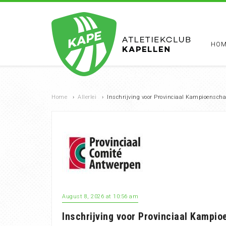
HOM
Home
›
Allerlei
›
Inschrijving voor Provinciaal Kampioenscha
August 8, 2026 at 10:56 am
Inschrijving voor Provinciaal Kampio