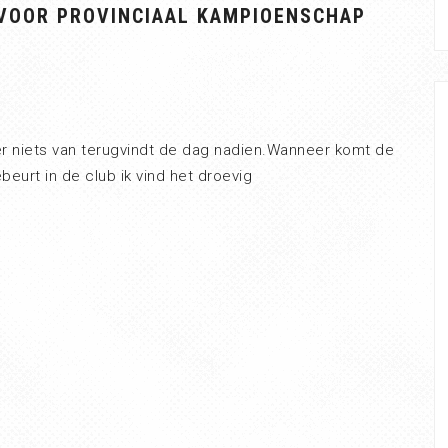
 VOOR PROVINCIAAL KAMPIOENSCHAP
 er niets van terugvindt de dag nadien.Wanneer komt de
ebeurt in de club ik vind het droevig