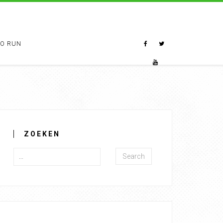
TO RUN
ZOEKEN
Search