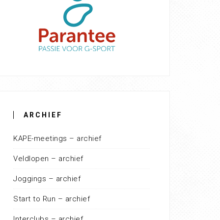
ARCHIEF
KAPE-meetings – archief
Veldlopen – archief
Joggings – archief
Start to Run – archief
Interclubs – archief