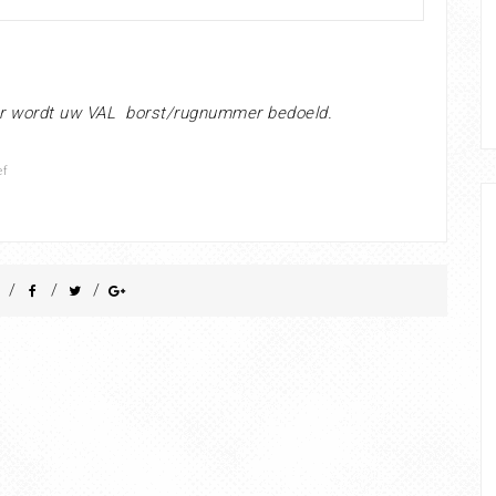
r wordt uw VAL borst/rugnummer bedoeld.
ef
/
/
/