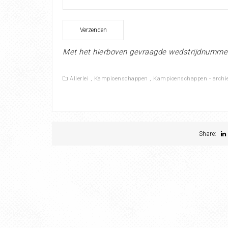
Met het hierboven gevraagde wedstrijdnumme
Allerlei
,
Kampioenschappen
,
Kampioenschappen - archi
Share: