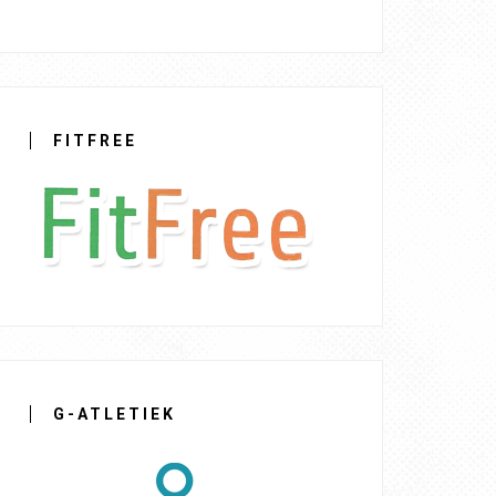
FITFREE
G-ATLETIEK