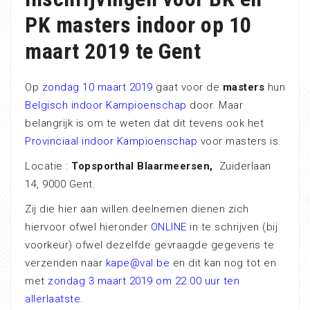
PK masters indoor op 10
maart 2019 te Gent
Op
zondag 10 maart 2019
gaat voor de
masters
hun
Belgisch indoor Kampioenschap
door. Maar
belangrijk is om te weten dat dit tevens ook het
Provinciaal indoor Kampioenschap
voor masters is.
Locatie :
Topsporthal Blaarmeersen,
Zuiderlaan
14, 9000 Gent.
Zij die hier aan willen deelnemen dienen zich
hiervoor ofwel hieronder
ONLINE
in te schrijven (bij
voorkeur) ofwel dezelfde gevraagde gegevens te
verzenden naar
kape@val.be
en dit kan nog tot en
met
zondag 3 maart 2019 om 22.00 uur ten
allerlaatste
.