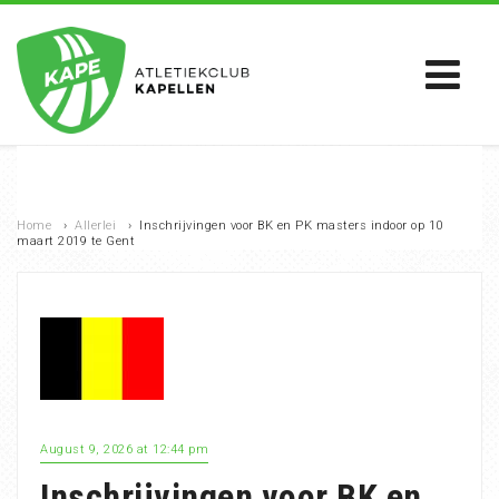
Home
›
Allerlei
›
Inschrijvingen voor BK en PK masters indoor op 10
maart 2019 te Gent
August 9, 2026 at 12:44 pm
Inschrijvingen voor BK en