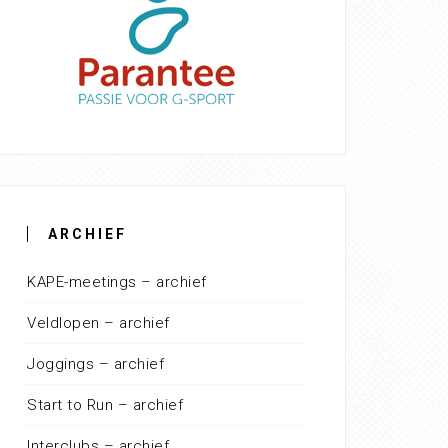
ARCHIEF
KAPE-meetings – archief
Veldlopen – archief
Joggings – archief
Start to Run – archief
Interclubs – archief