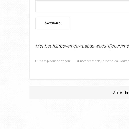
Met het hierboven gevraagde wedstrijdnumme
Kampioenschappen
#
meerkampen
,
provinciaal kam
Share: