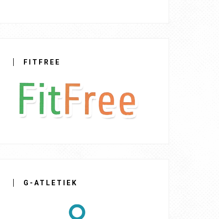
FITFREE
G-ATLETIEK