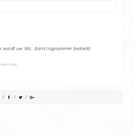
r wordt uw VAL borst/rugnummer bedoeld.
pioenschap
/
/
/