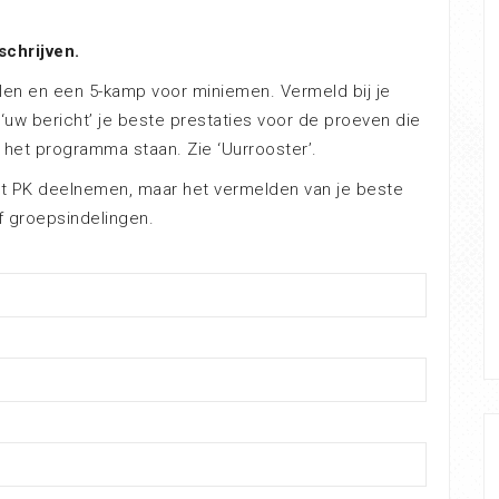
chrijven.
llen en een 5-kamp voor miniemen. Vermeld bij je
 ‘uw bericht’ je beste prestaties voor de proeven die
het programma staan. Zie ‘Uurrooster’.
it PK deelnemen, maar het vermelden van je beste
of groepsindelingen.