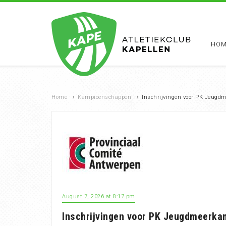
HOM
Home
›
Kampioenschappen
›
Inschrijvingen voor PK Jeugdm
August 7, 2026 at 8:17 pm
Inschrijvingen voor PK Jeugdmeerkam