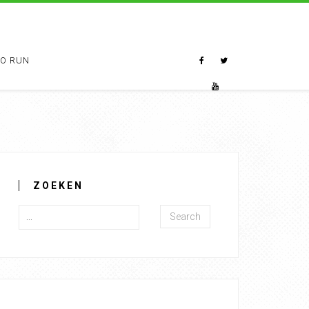
TO RUN
ZOEKEN
Search