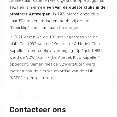
Atletiekclub Kapellen werd gesticht op 9 augustus
1921 en is hiermee
één van de oudste clubs in de
provincie Antwerpen
. In 1971 vierde onze club
haar 50-ste verjaardag en mocht zij de titel
“Koninklijk” aan haar naam toevoegen.
In 2021 vieren we de 100-ste verjaardag van de
club. Tot 1982 was de “Koninklijke Athletiek Club
Kapellen” een feitelijke vereniging. Op 1 juli 1983
werd de VZW “Koninklijke Atletiek Klub Kapellen”
opgericht. Samen met de VZW-statuten werd
meteen ook de nieuwe afkorting van de club –
“KAPE” – geregistreerd.
Contacteer ons