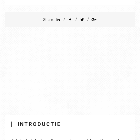
/
/
/
Share:
INTRODUCTIE