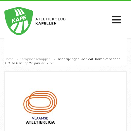
Home
›
Kampioenschappen
›
Inschrijvingen voor VAL Kampioenschap
A.C. te Gent op 26 januari 2020