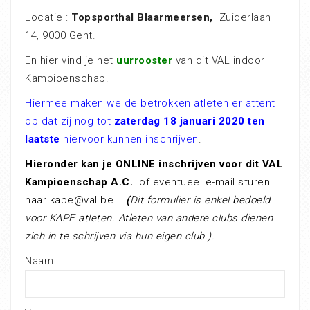
Locatie :
Topsporthal Blaarmeersen,
Zuiderlaan
14, 9000 Gent.
En hier vind je het
uurrooster
van dit VAL indoor
Kampioenschap.
Hiermee maken we de betrokken atleten er attent
op dat zij nog tot
zaterdag 18 januari 2020
ten
laatste
hiervoor kunnen inschrijven
.
Hieronder kan je ONLINE inschrijven voor dit VAL
Kampioenschap A.C.
of eventueel e-mail sturen
naar kape@val.be .
(
Dit formulier is enkel bedoeld
voor KAPE atleten. Atleten van andere clubs dienen
zich in te schrijven via hun eigen club.).
Naam