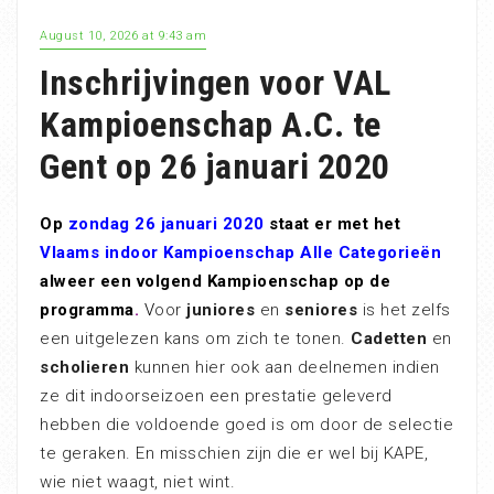
August 10, 2026 at 9:43 am
Inschrijvingen voor VAL
Kampioenschap A.C. te
Gent op 26 januari 2020
Op
zondag 26 januari 2020
staat er met het
Vlaams indoor Kampioenschap Alle Categorieën
alweer een volgend Kampioenschap op de
programma
.
V
oor
juniores
en
seniores
is het zelfs
een uitgelezen kans om zich te tonen.
Cadetten
en
scholieren
kunnen hier ook aan deelnemen indien
ze dit indoorseizoen een prestatie geleverd
hebben die voldoende goed is om door de selectie
te geraken. En misschien zijn die er wel bij KAPE,
wie niet waagt, niet wint.