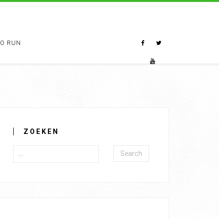
TO RUN
ZOEKEN
Search