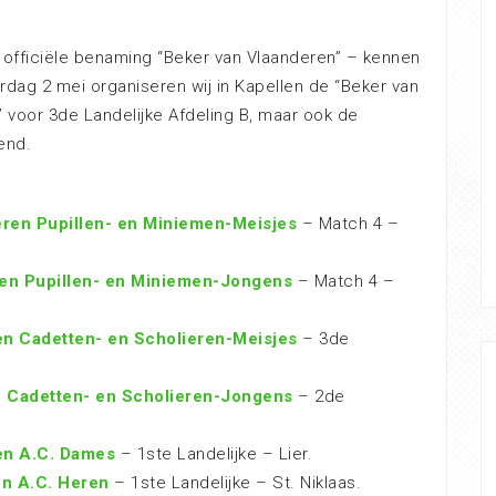
 officiële benaming “Beker van Vlaanderen” – kennen
rdag 2 mei organiseren wij in Kapellen de “Beker van
 voor 3de Landelijke Afdeling B, maar ook de
end.
eren Pupillen- en Miniemen-Meisjes
– Match 4 –
ren Pupillen- en Miniemen-Jongens
– Match 4 –
en Cadetten- en Scholieren-Meisjes
– 3de
n Cadetten- en Scholieren-Jongens
– 2de
en A.C. Dames
– 1ste Landelijke – Lier.
en A.C. Heren
– 1ste Landelijke – St. Niklaas.