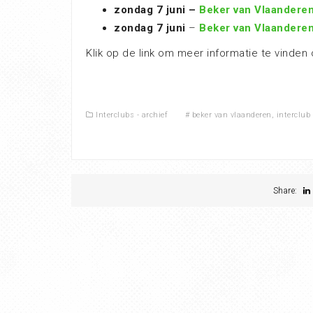
zondag 7 juni –
Beker van Vlaandere
zondag 7 juni
–
Beker van Vlaandere
Klik op de link om meer informatie te vinden 
Interclubs - archief
#
beker van vlaanderen
,
interclub
Share: