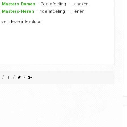
n Masters-Dames
– 2de afdeling – Lanaken.
n Masters-Heren
– 4de afdeling – Tienen.
over deze interclubs.
/
/
/