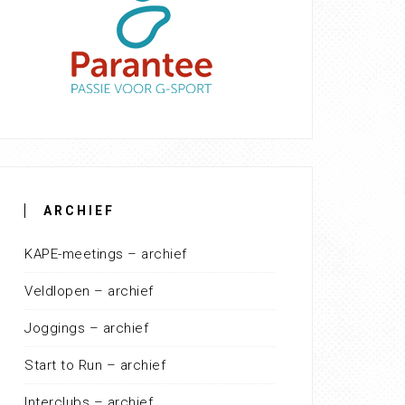
ARCHIEF
KAPE-meetings – archief
Veldlopen – archief
Joggings – archief
Start to Run – archief
Interclubs – archief