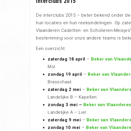
Interclubs 2015
De interclubs 2015 – beter bekend onder de
hun locaties en hun reeksindelingen. Op zate
Vlaanderen Cadetten- en Scholieren-Meisjes”
bestemming voor onze andere teams is bek
Een overzicht:
zaterdag 18 april
–
Beker van Vlaand
Mol.
zondag 19 april
–
Beker van Vlaande
Brasschaat.
zaterdag 2 mei
–
Beker van Vlaander
Landelijke B – Kapellen.
zondag 3 mei –
Beker van Vlaandere
Landelijke A – Lier.
zaterdag 9 mei
–
Beker van Vlaander
zondag 10 mei
–
Beker van Vlaander