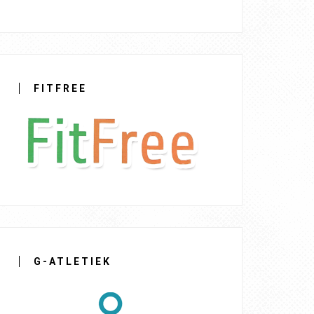
FITFREE
G-ATLETIEK