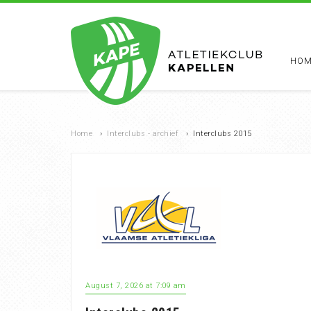
HOM
Home
›
Interclubs - archief
›
Interclubs 2015
August 7, 2026 at 7:09 am