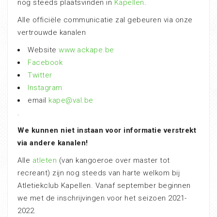
nog steeds plaatsvinden in
Kapellen
.
Alle officiële communicatie zal gebeuren via onze
vertrouwde kanalen
Website
www.ackape.be
Facebook
Twitter
Instagram
email
kape@val.be
.
We kunnen niet instaan voor informatie verstrekt
via andere kanalen!
Alle
atleten
(van kangoeroe over master tot
recreant) zijn nog steeds van harte welkom bij
Atletiekclub Kapellen. Vanaf september beginnen
we met de inschrijvingen voor het seizoen 2021-
2022.