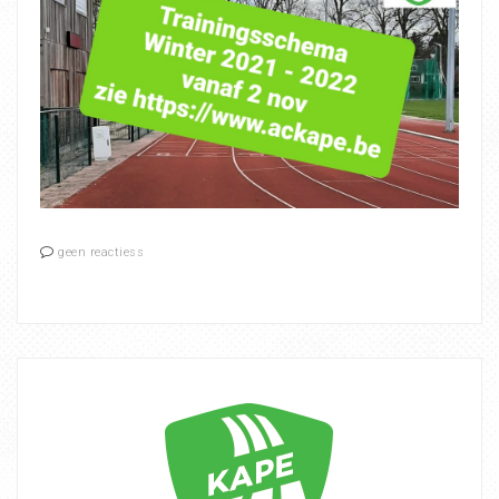
geen reactiess