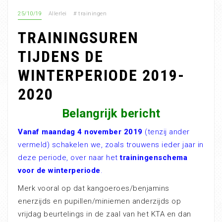
25/10/19
Allerlei
#
trainingen
TRAININGSUREN
TIJDENS DE
WINTERPERIODE 2019-
2020
Belangrijk bericht
Vanaf maandag 4 november 2019
(tenzij ander
vermeld) schakelen we, zoals trouwens ieder jaar in
deze periode, over naar het
trainingenschema
voor de winterperiode
.
Merk vooral op dat kangoeroes/benjamins
enerzijds en pupillen/miniemen anderzijds op
vrijdag beurtelings in de zaal van het KTA en dan