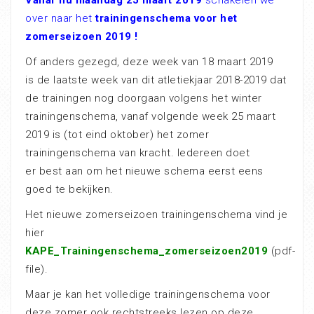
over naar het
trainingenschema voor het
zomerseizoen 2019 !
Of anders gezegd, deze week van 18 maart 2019
is de laatste week van dit atletiekjaar 2018-2019 dat
de trainingen nog doorgaan volgens het winter
trainingenschema, vanaf volgende week 25 maart
2019 is (tot eind oktober) het zomer
trainingenschema van kracht. Iedereen doet
er best aan om het nieuwe schema eerst eens
goed te bekijken.
Het nieuwe zomerseizoen trainingenschema vind je
hier
KAPE_Trainingenschema_zomerseizoen2019
(pdf-
file).
Maar je kan het volledige trainingenschema voor
deze zomer ook rechtstreeks lezen op deze