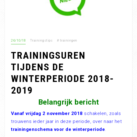
26/10/18
Trainingstips
#
trainingen
TRAININGSUREN
TIJDENS DE
WINTERPERIODE 2018-
2019
Belangrijk bericht
Vanaf vrijdag 2 november 2018
schakelen, zoals
trouwens ieder jaar in deze periode, over naar het
trainingenschema voor de winterperiode
.