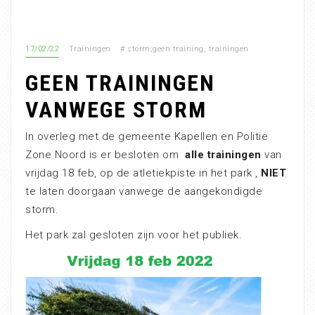
17/02/22
Trainingen
#
storm;geen training
,
trainingen
GEEN TRAININGEN
VANWEGE STORM
In overleg met de gemeente Kapellen en Politie
Zone Noord is er besloten om
alle trainingen
van
vrijdag 18 feb, op de atletiekpiste in het park ,
NIET
te laten doorgaan vanwege de aangekondigde
storm.
Het park zal gesloten zijn voor het publiek.