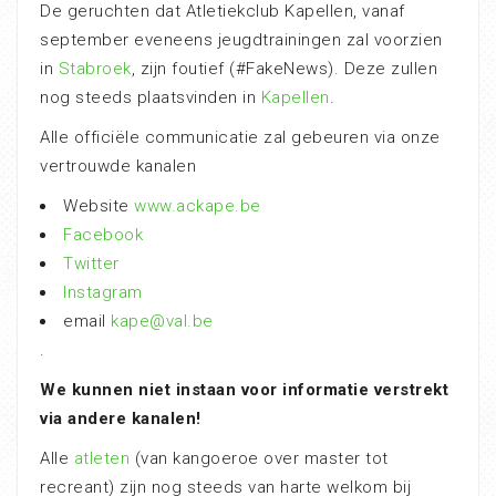
De geruchten dat Atletiekclub Kapellen, vanaf
september eveneens jeugdtrainingen zal voorzien
in
Stabroek
, zijn foutief (#FakeNews). Deze zullen
nog steeds plaatsvinden in
Kapellen
.
Alle officiële communicatie zal gebeuren via onze
vertrouwde kanalen
Website
www.ackape.be
Facebook
Twitter
Instagram
email
kape@val.be
.
We kunnen niet instaan voor informatie verstrekt
via andere kanalen!
Alle
atleten
(van kangoeroe over master tot
recreant) zijn nog steeds van harte welkom bij