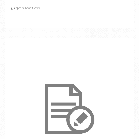
geen reactiess