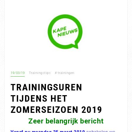
19/03/19
Trainingstips
#
trainingen
TRAININGSUREN
TIJDENS HET
ZOMERSEIZOEN 2019
Zeer belangrijk bericht
Vanaf nu maandag 25 maart 2019
schakelen we