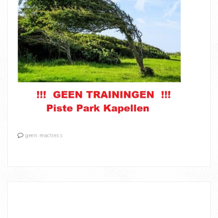
geen reactiess