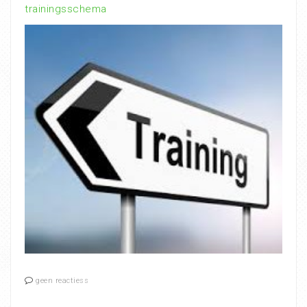
trainingsschema
geen reactiess