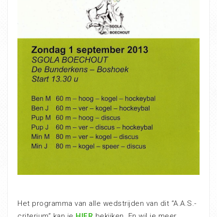
Het programma van alle wedstrijden van dit “A.A.S.-
criterium” kan je
HIER
bekijken. En wil je meer