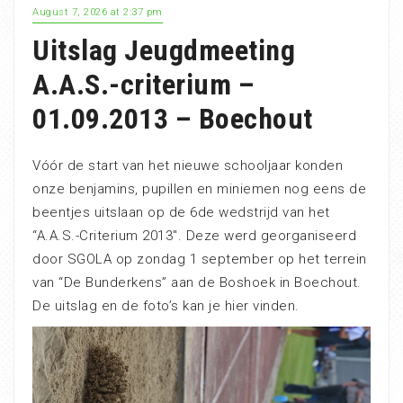
August 7, 2026 at 2:37 pm
Uitslag Jeugdmeeting
A.A.S.-criterium –
01.09.2013 – Boechout
Vóór de start van het nieuwe schooljaar konden
onze benjamins, pupillen en miniemen nog eens de
beentjes uitslaan op de 6de wedstrijd van het
“A.A.S.-Criterium 2013″. Deze werd georganiseerd
door SGOLA op zondag 1 september op het terrein
van “De Bunderkens” aan de Boshoek in Boechout.
De uitslag en de foto’s kan je hier vinden.