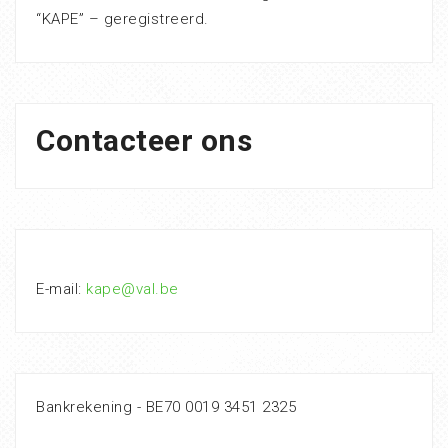
“KAPE” – geregistreerd.
Contacteer ons
E-mail:
kape@val.be
Bankrekening - BE70 0019 3451 2325