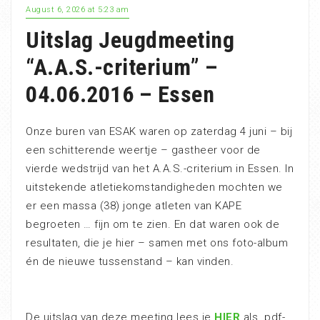
August 6, 2026 at 5:23 am
Uitslag Jeugdmeeting
“A.A.S.-criterium” –
04.06.2016 – Essen
Onze buren van ESAK waren op zaterdag 4 juni – bij
een schitterende weertje – gastheer voor de
vierde wedstrijd van het A.A.S.-criterium in Essen. In
uitstekende atletiekomstandigheden mochten we
er een massa (38) jonge atleten van KAPE
begroeten … fijn om te zien. En dat waren ook de
resultaten, die je hier – samen met ons foto-album
én de nieuwe tussenstand – kan vinden.
De uitslag van deze meeting lees je
HIER
als .pdf-