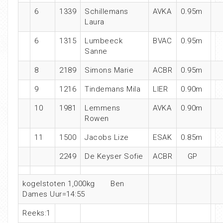
6
1339
Schillemans
AVKA
0.95m
Laura
6
1315
Lumbeeck
BVAC
0.95m
Sanne
8
2189
Simons Marie
ACBR
0.95m
9
1216
Tindemans Mila
LIER
0.90m
10
1981
Lemmens
AVKA
0.90m
Rowen
11
1500
Jacobs Lize
ESAK
0.85m
2249
De Keyser Sofie
ACBR
GP
kogelstoten 1,000kg Ben
Dames Uur=14:55
Reeks:1