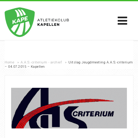
Home
›
A.A.S.-criterium - archief
›
Uitslag Jeugdmeeting A.A.S.-criterium
– 04.07.2015 – Kapellen