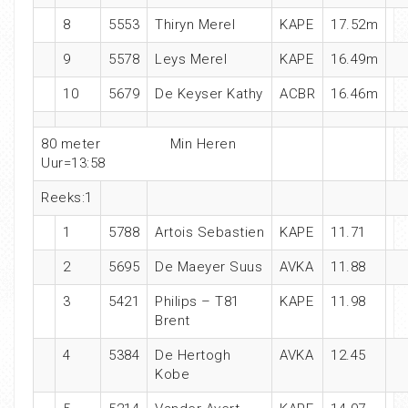
8
5553
Thiryn Merel
KAPE
17.52m
9
5578
Leys Merel
KAPE
16.49m
10
5679
De Keyser Kathy
ACBR
16.46m
80 meter Min Heren
Uur=13:58
Reeks:1
1
5788
Artois Sebastien
KAPE
11.71
2
5695
De Maeyer Suus
AVKA
11.88
3
5421
Philips – T81
KAPE
11.98
Brent
4
5384
De Hertogh
AVKA
12.45
Kobe