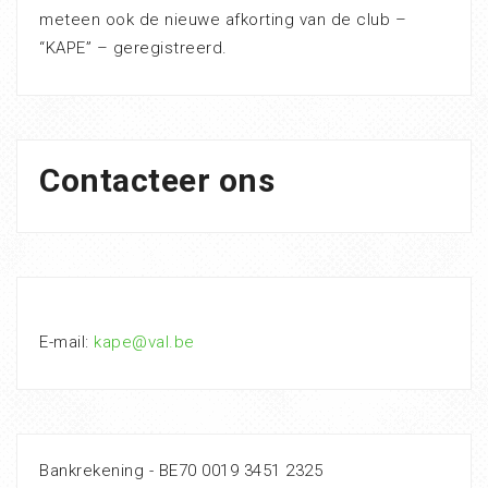
meteen ook de nieuwe afkorting van de club –
“KAPE” – geregistreerd.
Contacteer ons
E-mail:
kape@val.be
Bankrekening - BE70 0019 3451 2325