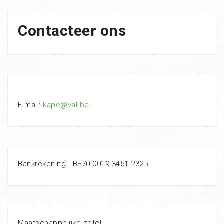
Contacteer ons
E-mail:
kape@val.be
Bankrekening - BE70 0019 3451 2325
Maatschappelijke zetel