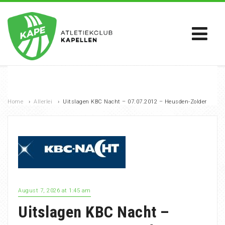
Home
›
Allerlei
›
Uitslagen KBC Nacht – 07.07.2012 – Heusden-Zolder
August 7, 2026 at 1:45 am
Uitslagen KBC Nacht –