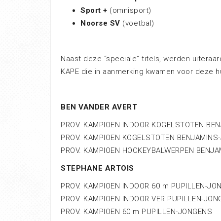
Sport +
(omnisport)
Noorse SV
(voetbal)
Naast deze “speciale” titels, werden uiteraa
KAPE die in aanmerking kwamen voor deze hul
BEN VANDER AVERT
PROV. KAMPIOEN INDOOR KOGELSTOTEN BE
PROV. KAMPIOEN KOGELSTOTEN BENJAMINS
PROV. KAMPIOEN HOCKEYBALWERPEN BENJA
STEPHANE ARTOIS
PROV. KAMPIOEN INDOOR 60 m PUPILLEN-JO
PROV. KAMPIOEN INDOOR VER PUPILLEN-JON
PROV. KAMPIOEN 60 m PUPILLEN-JONGENS