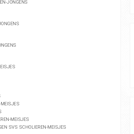
LEN-JONGENS
-JONGENS
JONGENS
EISJES
S
-MEISJES
S
EREN-MEISJES
EN SVS SCHOLIEREN-MEISJES