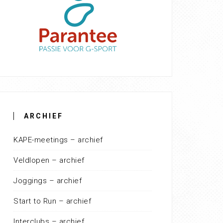
ARCHIEF
KAPE-meetings – archief
Veldlopen – archief
Joggings – archief
Start to Run – archief
Interclubs – archief