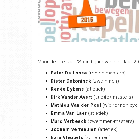
Voor de titel van “Sportfiguur van het Jaar 
Peter De Loose
(roeien-masters)
Dieter Dekoninck
(zwemmen)
Renée Eykens
(atletiek)
Dirk Vander Avert
(atletiek-masters)
Mathieu Van der Poel
(wielrennen-cyc
Emma Van Laer
(atletiek)
Marc Verbeeck
(zwemmen-masters)
Jochem Vermeulen
(atletiek)
Ezra Vleugels
(schermen)