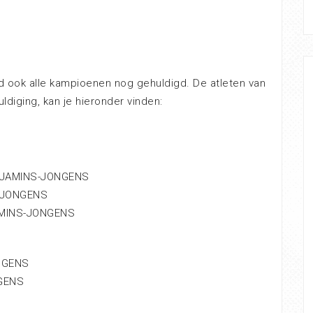
rd ook alle kampioenen nog gehuldigd. De atleten van
diging, kan je hieronder vinden:
NJAMINS-JONGENS
-JONGENS
MINS-JONGENS
NGENS
GENS