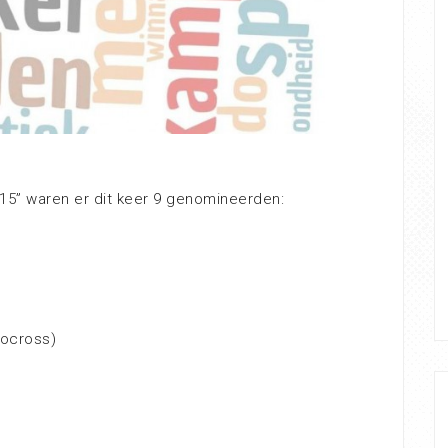
2015” waren er dit keer 9 genomineerden:
locross)