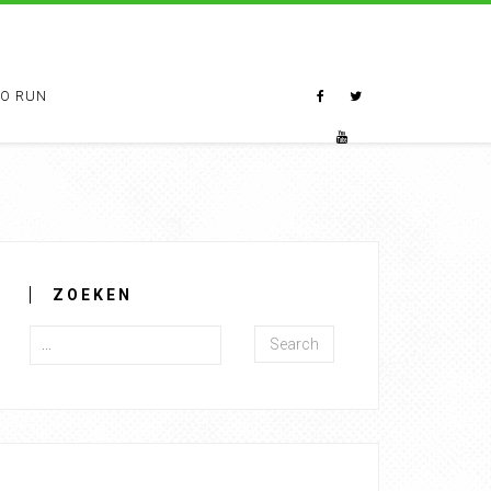
TO RUN
ZOEKEN
Search