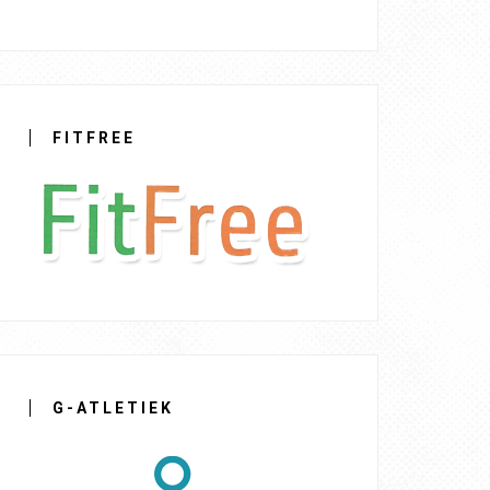
FITFREE
G-ATLETIEK