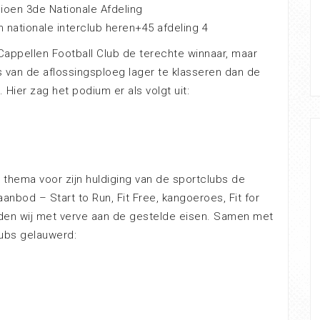
oen 3de Nationale Afdeling
nationale interclub heren+45 afdeling 4
Cappellen Football Club de terechte winnaar, maar
s van de aflossingsploeg lager te klasseren dan de
 Hier zag het podium er als volgt uit:
s thema voor zijn huldiging van de sportclubs de
nbod – Start to Run, Fit Free, kangoeroes, Fit for
den wij met verve aan de gestelde eisen. Samen met
lubs gelauwerd: