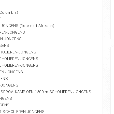
Colombia)
S
ONGENS (1ste niet-Afrikaan)
EREN-JONGENS
EN-JONGENS
NGENS
CHOLIEREN-JONGENS
SCHOLIEREN-JONGENS
SCHOLIEREN-JONGENS
REN-JONGENS
GENS
N-JONGENS
NSPROV. KAMPIOEN 1500 m SCHOLIEREN-JONGENS
ONGENS
NGENS
OR SCHOLIEREN-JONGENS