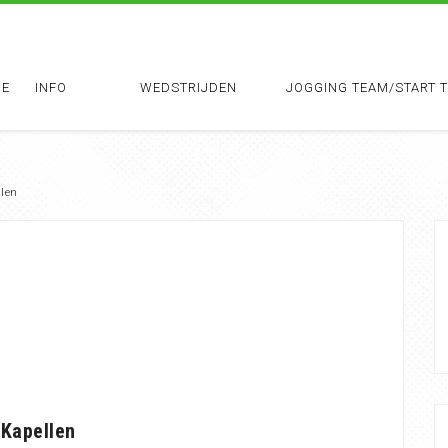
E
INFO
WEDSTRIJDEN
JOGGING TEAM/START 
len
 Kapellen