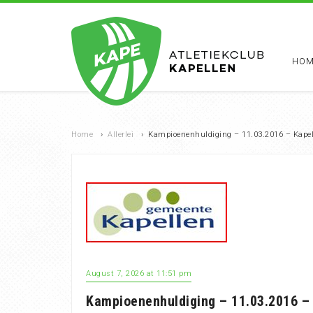
HOM
Home
›
Allerlei
›
Kampioenenhuldiging – 11.03.2016 – Kapel
August 7, 2026 at 11:51 pm
Kampioenenhuldiging – 11.03.2016 –