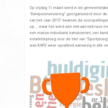
Op vrijdag 11 maart werd in de gemeentelijke 
“Kampioenenviering” georganiseerd door de g
van het Jaar 2015” kwamen de voorspellingen 
op … maar het werd een nek-aan-nek-race me
een massa individuele kampioenen, vier kandi
estafetteploeg voor de titel van “Sportploeg
was KAPE weer opvallend aanwezig in alle on