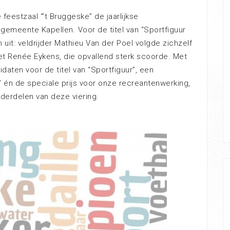
feestzaal “’t Bruggeske” de jaarlijkse
emeente Kapellen. Voor de titel van “Sportfiguur
uit: veldrijder Mathieu Van der Poel volgde zichzelf
t Renée Eykens, die opvallend sterk scoorde. Met
daten voor de titel van “Sportfiguur”, een
” én de speciale prijs voor onze recreantenwerking,
derdelen van deze viering.