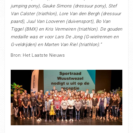
jumping pony), Gauke Simons (dressuur pony), Stef
Van Calster (triathlon), Lore Van den Bergh (dressuur
paard), Juul Van Looveren (duivensport), Bo Van
Tiggel (BMX) en Kris Vermeiren (triathlon). De gouden
medaille was er voor Lars De Jong (G-wielrennen en
G-veldrijden) en Marten Van Riel (triathlon).”
Bron: Het Laatste Nieuws