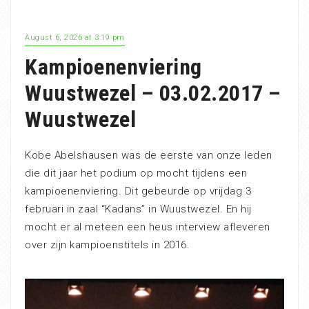
August 6, 2026 at 3:19 pm
Kampioenenviering
Wuustwezel – 03.02.2017 –
Wuustwezel
Kobe Abelshausen was de eerste van onze leden
die dit jaar het podium op mocht tijdens een
kampioenenviering. Dit gebeurde op vrijdag 3
februari in zaal “Kadans” in Wuustwezel. En hij
mocht er al meteen een heus interview afleveren
over zijn kampioenstitels in 2016.