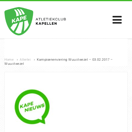
Home
›
Allerlei
›
Kampioenenviering Wuustwezel – 03.02.2017 –
Wuustwezel