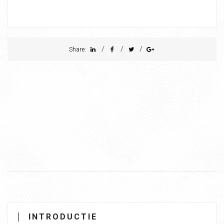
/
/
/
Share:
INTRODUCTIE