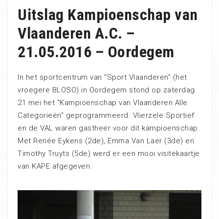
Uitslag Kampioenschap van
Vlaanderen A.C. –
21.05.2016 – Oordegem
In het sportcentrum van “Sport Vlaanderen” (het
vroegere BLOSO) in Oordegem stond op zaterdag
21 mei het “Kampioenschap van Vlaanderen Alle
Categorieën” geprogrammeerd. Vlierzele Sportief
en de VAL waren gastheer voor dit kampioenschap.
Met Renée Eykens (2de), Emma Van Laer (3de) en
Timothy Truyts (5de) werd er een mooi visitekaartje
van KAPE afgegeven.