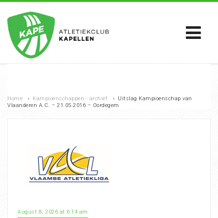
Home
›
Kampioenschappen - archief
›
Uitslag Kampioenschap van
Vlaanderen A.C. – 21.05.2016 – Oordegem
August 8, 2026 at 6:14 am