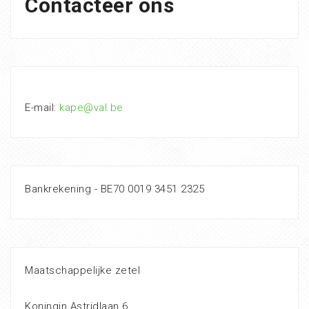
Contacteer ons
E-mail:
kape@val.be
Bankrekening - BE70 0019 3451 2325
Maatschappelijke zetel
Koningin Astridlaan 6