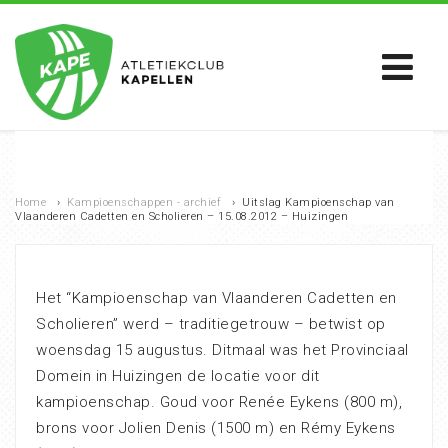
Home
›
Kampioenschappen - archief
›
Uitslag Kampioenschap van
Vlaanderen Cadetten en Scholieren – 15.08.2012 – Huizingen
Het “Kampioenschap van Vlaanderen Cadetten en
Scholieren” werd – traditiegetrouw – betwist op
woensdag 15 augustus. Ditmaal was het Provinciaal
Domein in Huizingen de locatie voor dit
kampioenschap. Goud voor Renée Eykens (800 m),
brons voor Jolien Denis (1500 m) en Rémy Eykens