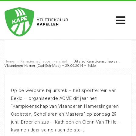
Home
›
Kampioenschappen - archief
›
Uitslag Kampioenschap van
Vlaanderen Hamer (Cad-Sch-Mas) – 29.06.2014 – Eeklo
Op de werpsite bij uitstek – het sportterrein van
Eeklo – organiseerde ACME dit jaar het
“Kampioenschap van Vlaanderen Hamerslingeren
Cadetten, Scholieren en Masters” op zondag 29
juni. Broer en zus – Kathleen en Glenn Van Thillo –
kwamen daar samen aan de start.