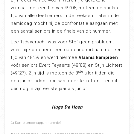
winnaar met een tijd van 49”08, meteen de snelste
tijd van alle deelnemers in de reeksen. Later in de
namiddag mocht hij de confrontatie aangaan met
een aantal seniors in de finale van dit nummer.
Leeftijdsverschil was voor Stef geen probleem,
want hij klopte iedereen op de indoorbaan met een
tijd van 48”59 en werd hiermee
Vlaams kampioen
vóór seniors Evert Feyaerts (48”88) en Stijn Lichtert
ste
(49”27). Zijn tijd is meteen de 8
aller-tijden die
een junior indoor ooit wist neer te zetten … en dit
dan nog in zijn eerste jaar als junior.
Hugo De Hoon
Kampioenschappen - archief