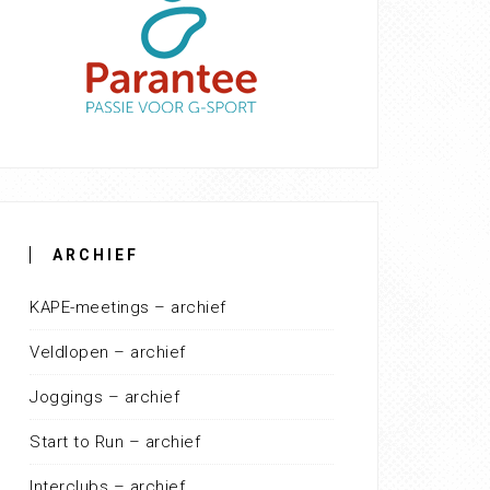
ARCHIEF
KAPE-meetings – archief
Veldlopen – archief
Joggings – archief
Start to Run – archief
Interclubs – archief