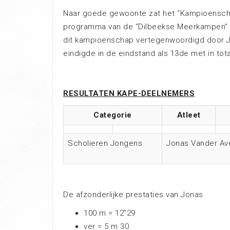
Naar goede gewoonte zat het “Kampioensch
programma van de “Dilbeekse Meerkampen” op
dit kampioenschap vertegenwoordigd door Jon
eindigde in de eindstand als 13de met in tot
RESULTATEN K
APE-DEELNEMERS
Categorie
Atleet
Scholieren Jongens
Jonas Vander Av
De afzonderlijke prestaties van Jonas
100 m = 12″29
ver = 5 m 30