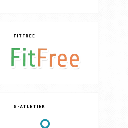
FITFREE
G-ATLETIEK