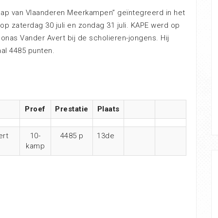
ap van Vlaanderen Meerkampen” geïntegreerd in het
 zaterdag 30 juli en zondag 31 juli. KAPE werd op
as Vander Avert bij de scholieren-jongens. Hij
aal 4485 punten.
Proef
Prestatie
Plaats
ert
10-
4485 p
13de
kamp