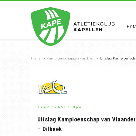
HOM
Home
›
Kampioenschappen - archief
›
Uitslag Kampioenscha
August 7, 2026 at 1:10 pm
Uitslag Kampioenschap van Vlaande
– Dilbeek