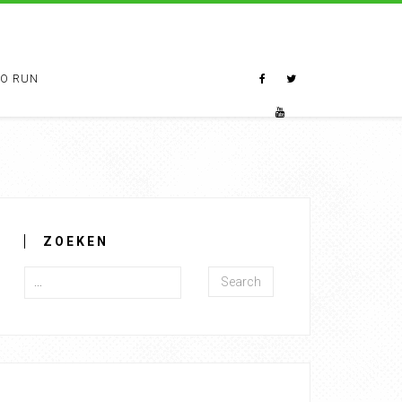
TO RUN
ZOEKEN
Search