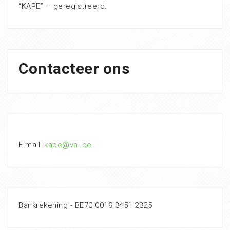
“KAPE” – geregistreerd.
Contacteer ons
E-mail:
kape@val.be
Bankrekening - BE70 0019 3451 2325