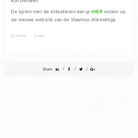
kon behalen.
De lijsten met de eliteatleten kan je
HIER
vinden op
de nieuwe website van de Vlaamse Atletiekliga.
Allerlei
#
elite
/
/
/
Share: