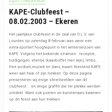
August 7, 2026 at 6:30 am
KAPE-Clubfeest –
08.02.2003 – Ekeren
Het jaarlijkse clubfeest in de zaal van O.L.V. van
Lourdes op zaterdag 8 februari was weer een
extra-sportief hoogtepunt in het winterseizoen van
KAPE. Volgens het bekende stramien : receptie,
huldigingen, etentje (kaasbuffet met wijn), limbo,
free podium,muziek en dans, kwam feestend KAPE
weer aan haar of zijn trekken. Op deze pagina
presenteren wij enige sfeerbeelden van dit
clubfeest … en enige graffiti die ter plekke werden
ontdekt. Want ook poëten en kunstenaars kwamen
op dit feest aan hun trekken.