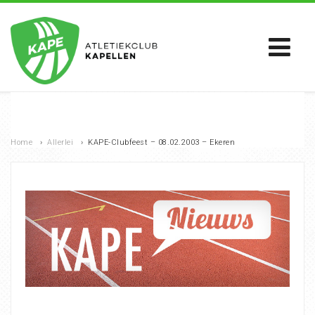
Home
›
Allerlei
›
KAPE-Clubfeest – 08.02.2003 – Ekeren