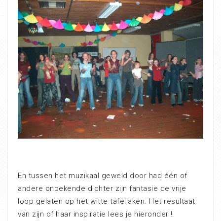
En tussen het muzikaal geweld door had één of
andere onbekende dichter zijn fantasie de vrije
loop gelaten op het witte tafellaken. Het resultaat
van zijn of haar inspiratie lees je hieronder !