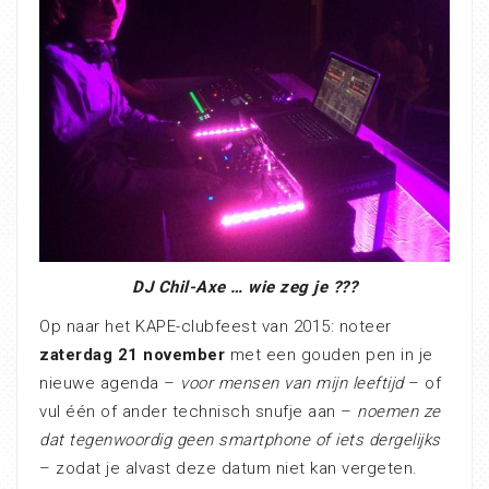
DJ Chil-Axe … wie zeg je ???
Op naar het KAPE-clubfeest van 2015: noteer
zaterdag 21 november
met een gouden pen in je
nieuwe agenda –
voor mensen van mijn leeftijd
– of
vul één of ander technisch snufje aan –
noemen ze
dat tegenwoordig geen smartphone of iets dergelijks
– zodat je alvast deze datum niet kan vergeten.