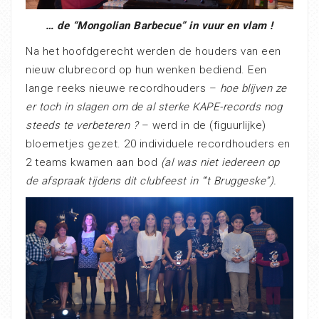
… de “Mongolian Barbecue” in vuur en vlam !
Na het hoofdgerecht werden de houders van een
nieuw clubrecord op hun wenken bediend. Een
lange reeks nieuwe recordhouders –
hoe blijven ze
er toch in slagen om de al sterke KAPE-records nog
steeds te verbeteren ?
– werd in de (figuurlijke)
bloemetjes gezet. 20 individuele recordhouders en
2 teams kwamen aan bod
(al was niet iedereen op
de afspraak tijdens dit clubfeest in “’t Bruggeske”).