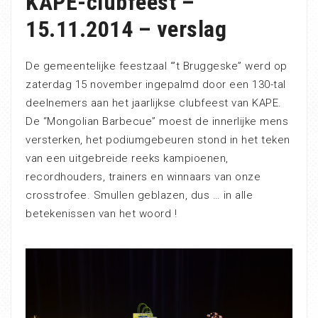
KAPE-clubfeest –
15.11.2014 – verslag
De gemeentelijke feestzaal “’t Bruggeske” werd op
zaterdag 15 november ingepalmd door een 130-tal
deelnemers aan het jaarlijkse clubfeest van KAPE.
De “Mongolian Barbecue” moest de innerlijke mens
versterken, het podiumgebeuren stond in het teken
van een uitgebreide reeks kampioenen,
recordhouders, trainers en winnaars van onze
crosstrofee. Smullen geblazen, dus … in alle
betekenissen van het woord !