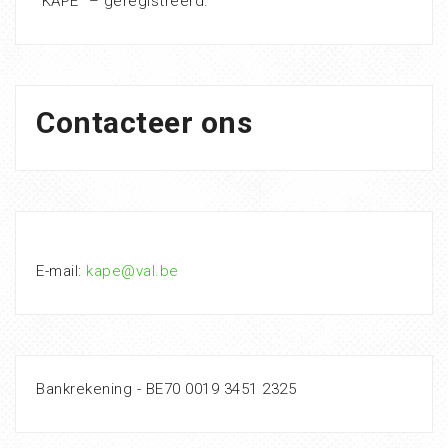
“KAPE” – geregistreerd.
Contacteer ons
E-mail:
kape@val.be
Bankrekening - BE70 0019 3451 2325