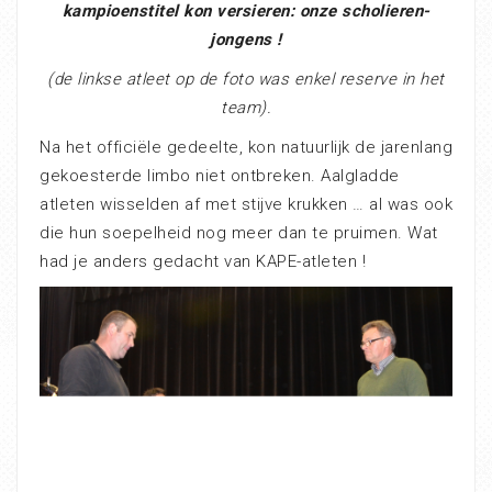
kampioenstitel kon versieren: onze scholieren-
jongens !
(de linkse atleet op de foto was enkel reserve in het
team).
Na het officiële gedeelte, kon natuurlijk de jarenlang
gekoesterde limbo niet ontbreken. Aalgladde
atleten wisselden af met stijve krukken … al was ook
die hun soepelheid nog meer dan te pruimen. Wat
had je anders gedacht van KAPE-atleten !