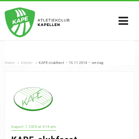
Home
›
Allerlei
›
KAPE-clubfeest – 15.11.2014 – verslag
August 7, 2026 at 4:16 am