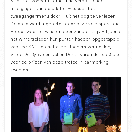
Maar niet zonder uiteraard de verschillende
huldigingen van de atleten – tussen het
tweegangenmenu door – uit het oog te verliezen.
De spits werd afgebeten door onze veldlopers, die
– door weer en wind én door zand en slijk – tijdens
het winterseizoen hun punten hadden opgestapeld
voor de KAPE-crosstrofee. Jochem Vermeulen,
Vince De Rycke en Jolien Denis waren de top-3 die
voor de prijzen van deze trofee in aanmerking
kwamen.