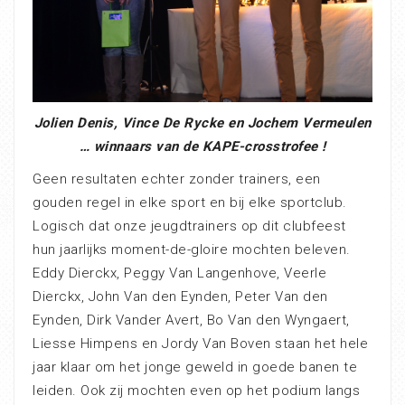
Jolien Denis, Vince De Rycke en Jochem Vermeulen
… winnaars van de KAPE-crosstrofee !
Geen resultaten echter zonder trainers, een
gouden regel in elke sport en bij elke sportclub.
Logisch dat onze jeugdtrainers op dit clubfeest
hun jaarlijks moment-de-gloire mochten beleven.
Eddy Dierckx, Peggy Van Langenhove, Veerle
Dierckx, John Van den Eynden, Peter Van den
Eynden, Dirk Vander Avert, Bo Van den Wyngaert,
Liesse Himpens en Jordy Van Boven staan het hele
jaar klaar om het jonge geweld in goede banen te
leiden. Ook zij mochten even op het podium langs