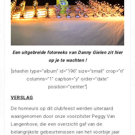
Een uitgebreide fotoreeks van Danny Gielen zit hier
op je te wachten !
[shashin type=”album” id=”196″ size=”small” crop=”n”
columns=”1″ caption=”y” order=”date”
position=”center”]
VERSLAG
De honneurs op dit clubfeest werden uiteraard
waargenomen door onze voorzitster Peggy Van
Langenhove, die een overzicht gaf van de
belangrijkste gebeurtenissen van het voorbije jaar