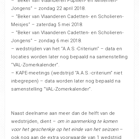
– “Beker van Vlaanderen Pupillen- en Miniemen-
Jongens” – zondag 22 april 2018.
– “Beker van Vlaanderen Cadetten- en Scholieren-
Meisjes” – zaterdag 5 mei 2018.
– “Beker van Vlaanderen Cadetten- en Scholieren-
Jongens” – zondag 6 mei 2018.
– wedstrijden van het “A.A.S.-Criterium” – data en
locaties worden later nog bepaald na samenstelling
“VAL-Zomerkalender”.
– KAPE-meetings (wedstrijd “A.A.S.-criterium” niet
inbegrepen) – data worden later nog bepaald na
samenstelling “VAL-Zomerkalender”.
Naast deelname aan meer dan de helft van de
wedstrijden, dient –
om in aanmerking te komen
voor het geschenkje op het einde van het seizoen
–
ook nog aan de extra voorwaarde van 1 wedstrijd