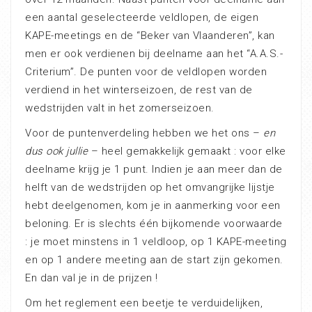
een aantal geselecteerde veldlopen, de eigen
KAPE-meetings en de “Beker van Vlaanderen”, kan
men er ook verdienen bij deelname aan het “A.A.S.-
Criterium”. De punten voor de veldlopen worden
verdiend in het winterseizoen, de rest van de
wedstrijden valt in het zomerseizoen.
Voor de puntenverdeling hebben we het ons –
en
dus ook jullie
– heel gemakkelijk gemaakt : voor elke
deelname krijg je 1 punt. Indien je aan meer dan de
helft van de wedstrijden op het omvangrijke lijstje
hebt deelgenomen, kom je in aanmerking voor een
beloning. Er is slechts één bijkomende voorwaarde
: je moet minstens in 1 veldloop, op 1 KAPE-meeting
en op 1 andere meeting aan de start zijn gekomen.
En dan val je in de prijzen !
Om het reglement een beetje te verduidelijken,