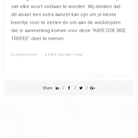
van elke soort voldaan te worden. Wij denken dat
dit alvast een extra aanzet kan zijn om je beste
beentje voor te zetten én om aan de wedstrijden
die in aanmerking komen voor deze “KAPE DOE MEE
TROFEE” deel te nemen.
Reglementen
#
KAPE Doe Mee Trofee
/
/
/
Share: