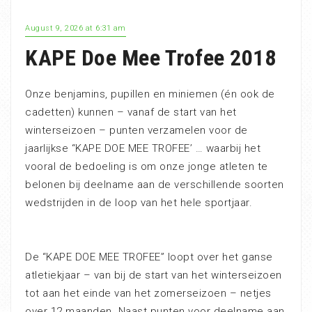
August 9, 2026 at 6:31 am
KAPE Doe Mee Trofee 2018
Onze benjamins, pupillen en miniemen (én ook de
cadetten) kunnen – vanaf de start van het
winterseizoen – punten verzamelen voor de
jaarlijkse “KAPE DOE MEE TROFEE’ … waarbij het
vooral de bedoeling is om onze jonge atleten te
belonen bij deelname aan de verschillende soorten
wedstrijden in de loop van het hele sportjaar.
De “KAPE DOE MEE TROFEE” loopt over het ganse
atletiekjaar – van bij de start van het winterseizoen
tot aan het einde van het zomerseizoen – netjes
over 12 maanden. Naast punten voor deelname aan