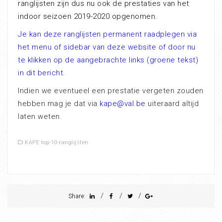
ranglijsten zijn dus nu ook de prestaties van het
indoor seizoen 2019-2020 opgenomen.
Je kan deze ranglijsten permanent raadplegen via
het menu of sidebar van deze website of door nu
te klikken op de aangebrachte links (groene tekst)
in dit bericht.
Indien we eventueel een prestatie vergeten zouden
hebben mag je dat via
kape@val.be
uiteraard altijd
laten weten.
KAPE top-10-ranglijsten
/
/
/
Share: