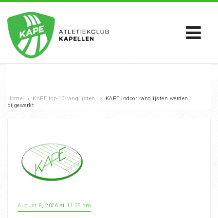
Home
›
KAPE top-10-ranglijsten
›
KAPE indoor ranglijsten werden
bijgewerkt
August 8, 2026 at 11:35 pm