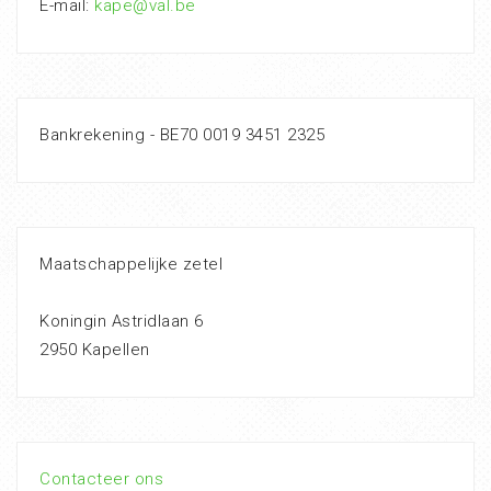
E-mail:
kape@val.be
Bankrekening - BE70 0019 3451 2325
Maatschappelijke zetel
Koningin Astridlaan 6
2950 Kapellen
Contacteer ons