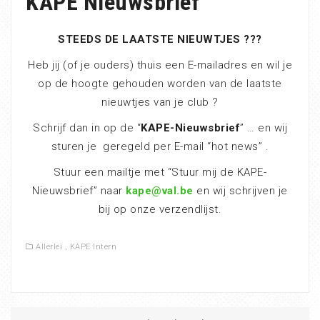
KAPE Nieuwsbrief
STEEDS DE LAATSTE NIEUWTJES ???
Heb jij (of je ouders) thuis een E-mailadres en wil je
op de hoogte gehouden worden van de laatste
nieuwtjes van je club ?
Schrijf dan in op de “
KAPE-Nieuwsbrief
” … en wij
sturen je geregeld per E-mail “hot news” .
Stuur een mailtje met “Stuur mij de KAPE-
Nieuwsbrief” naar
kape@val.be
en wij schrijven je
bij op onze verzendlijst.
Allerlei
,
KAPE Intern