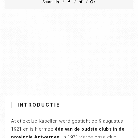
/
/
/
Share:
INTRODUCTIE
Atletiekclub Kapellen werd gesticht op 9 augustus
1921 en is hiermee
één van de oudste clubs in de
provincie Antwerpen
. In 1971 vierde onze club