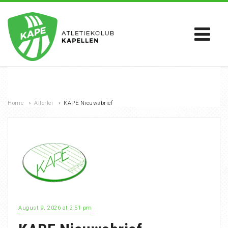
Home
›
Allerlei
›
KAPE Nieuwsbrief
August 9, 2026 at 2:51 pm