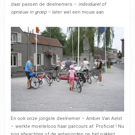
daar passen de deelnemers –
individueel of
opnieuw in groep
– later wel een mouw aan.
En ook onze jongste deelnemer – Amber Van Aelst
– werkte moeiteloos haar parcours af. Proficiat ! Nu
nog afwachten of de antwoorden op het pakket