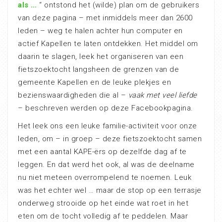
als …
“ ontstond het (wilde) plan om de gebruikers
van deze pagina – met inmiddels meer dan 2600
leden – weg te halen achter hun computer en
actief Kapellen te laten ontdekken. Het middel om
daarin te slagen, leek het organiseren van een
fietszoektocht langsheen de grenzen van de
gemeente Kapellen en de leuke plekjes en
bezienswaardigheden die al –
vaak met veel liefde
– beschreven werden op deze Facebookpagina.
Het leek ons een leuke familie-activiteit voor onze
leden, om – in groep – deze fietszoektocht samen
met een aantal KAPE-ërs op dezelfde dag af te
leggen. En dat werd het ook, al was de deelname
nu niet meteen overrompelend te noemen. Leuk
was het echter wel … maar de stop op een terrasje
onderweg strooide op het einde wat roet in het
eten om de tocht volledig af te peddelen. Maar