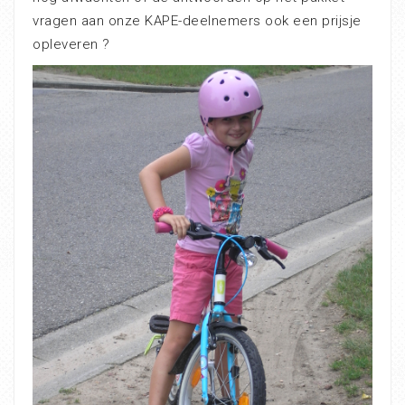
vragen aan onze KAPE-deelnemers ook een prijsje
opleveren ?