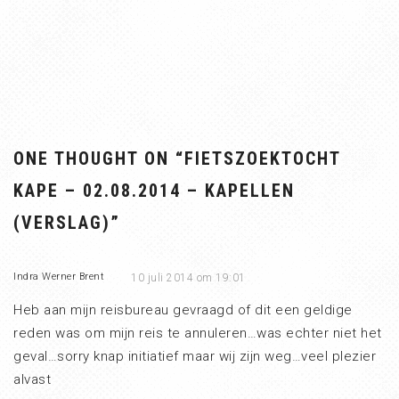
ONE THOUGHT ON “
FIETSZOEKTOCHT
KAPE – 02.08.2014 – KAPELLEN
(VERSLAG)
”
Indra Werner Brent
10 juli 2014 om 19:01
Heb aan mijn reisbureau gevraagd of dit een geldige
reden was om mijn reis te annuleren…was echter niet het
geval…sorry knap initiatief maar wij zijn weg…veel plezier
alvast