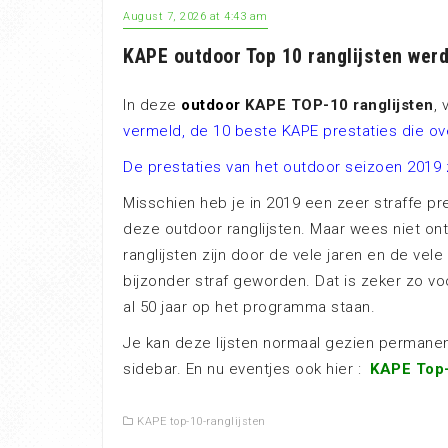
August 7, 2026 at 4:43 am
KAPE outdoor Top 10 ranglijsten wer
In deze
outdoor
KAPE TOP-10 ranglijsten
, 
vermeld, de 10 beste KAPE prestaties die ov
De prestaties van het outdoor seizoen 2019 
Misschien heb je in 2019 een zeer straffe p
deze outdoor ranglijsten. Maar wees niet on
ranglijsten zijn door de vele jaren en de vel
bijzonder straf geworden. Dat is zeker zo vo
al 50 jaar op het programma staan.
Je kan deze lijsten normaal gezien permane
sidebar. En nu eventjes ook hier :
KAPE Top-
KAPE top-10-ranglijsten