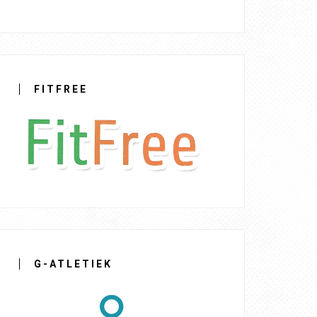
FITFREE
G-ATLETIEK