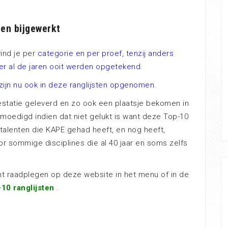
den bijgewerkt
vind je per
categorie en per proef, tenzij anders
er al de jaren ooit werden opgetekend.
zijn nu ook in deze ranglijsten opgenomen.
restatie geleverd en zo ook een plaatsje bekomen in
tmoedigd indien dat niet gelukt is want deze Top-10
e talenten die KAPE gehad heeft, en nog heeft,
or sommige disciplines die al 40 jaar en soms zelfs
nt raadplegen op deze website in het menu of in de
10 ranglijsten
.