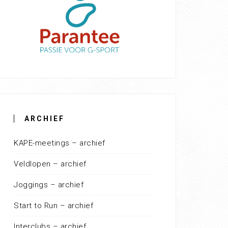
ARCHIEF
KAPE-meetings – archief
Veldlopen – archief
Joggings – archief
Start to Run – archief
Interclubs – archief