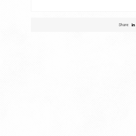
Share: