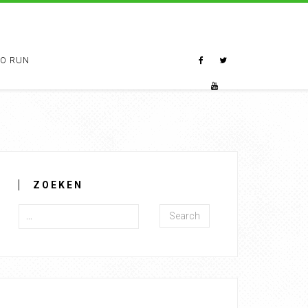
TO RUN
ZOEKEN
Search