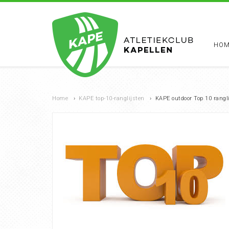
HOM
Home
›
KAPE top-10-ranglijsten
›
KAPE outdoor Top 10 rangl