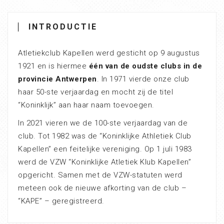
INTRODUCTIE
Atletiekclub Kapellen werd gesticht op 9 augustus
1921 en is hiermee
één van de oudste clubs in de
provincie Antwerpen
. In 1971 vierde onze club
haar 50-ste verjaardag en mocht zij de titel
“Koninklijk” aan haar naam toevoegen.
In 2021 vieren we de 100-ste verjaardag van de
club. Tot 1982 was de “Koninklijke Athletiek Club
Kapellen” een feitelijke vereniging. Op 1 juli 1983
werd de VZW “Koninklijke Atletiek Klub Kapellen”
opgericht. Samen met de VZW-statuten werd
meteen ook de nieuwe afkorting van de club –
“KAPE” – geregistreerd.