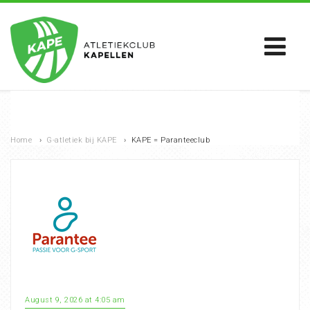
Home
›
G-atletiek bij KAPE
›
KAPE = Paranteeclub
August 9, 2026 at 4:05 am