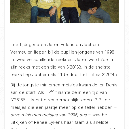
Leeftijdsgenoten Joren Folens en Jochem
Vermeulen liepen bij de pupillen-jongens van 1998
in twee verschillende reeksen. Joren werd 7de in
zijn reeks met een tijd van 3’28″33. In de snelste
reeks liep Jochem als 11de door het lint na 3’20″45.
Bij de jongste miniemen-meisjes kwam Jolien Denis
de
aan de start. Als 17
finishte ze in een tijd van
3’25″56 … is dat geen persoonlijk record ? Bij de
meisjes die een jaartje meer op de teller hebben –
onze miniemen-meisjes van 1996, dus
– was het
uitkijken of Renée Eykens haar faam als snelste