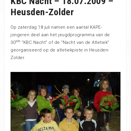
KBC Nacht – 18.07.2009 –
Heusden-Zolder
Op zaterdag 18 juli namen een aantal KAPE-
jongeren deel aan het jeugdprogramma van de
ste
30
“KBC Nacht” of de “Nacht van de Atletiek”
georganiseerd op de atletiekpiste in Heusden-
Zolder.