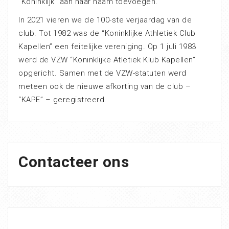
“Koninklijk” aan haar naam toevoegen.
In 2021 vieren we de 100-ste verjaardag van de
club. Tot 1982 was de “Koninklijke Athletiek Club
Kapellen” een feitelijke vereniging. Op 1 juli 1983
werd de VZW “Koninklijke Atletiek Klub Kapellen”
opgericht. Samen met de VZW-statuten werd
meteen ook de nieuwe afkorting van de club –
“KAPE” – geregistreerd.
Contacteer ons