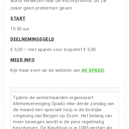
wordt verwezen naar de inschrijfruimte, dit zal
zeker geen problemen geven.
START
10.30 uur
DEELNEMINGSGELD
€ 3,00 – met sparen voor loopshirt € 5,00.
MEER INFO
Kijk maar even op de website van
AV SPADO.
Tijdens de wintermaanden organiseert
Atletiekvereniging Spado elke derde zondag van
de maand een speciale loop in de bosrijke
omgeving van Bergen op Zoom. Het belang van
meer bewegen wordt in de pers regelmatig
beschreven. De Kievitloop is in 1993 gestart als