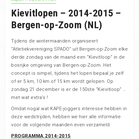
Kievitlopen – 2014-2015 –
Bergen-op-Zoom (NL)
Tijdens de wintermaanden organiseert
“Atletiekvereniging SPADO” uit Bergen-op-Zoom elke
derde zondag van de maand een “Kievitloop” in de
bosrijke omgeving van Bergen-op-Zoom. Het
concept is simpel, tijdens het lopen bepaal je zelf
of er 5 km, 10 km of 15 km wordt gelopen. Op
zondag 21 december is er de 150ste “Kievitloop” …
met wat extra’s !
Omdat nogal wat KAPE-joggers interesse hebben in
deze wedstrijden, hebben we hier alle informatie
voor de volgende maanden even verzameld.
PROGRAMMA 2014-2015