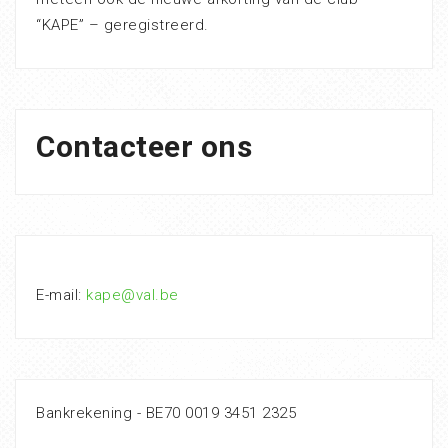
“KAPE” – geregistreerd.
Contacteer ons
E-mail:
kape@val.be
Bankrekening - BE70 0019 3451 2325