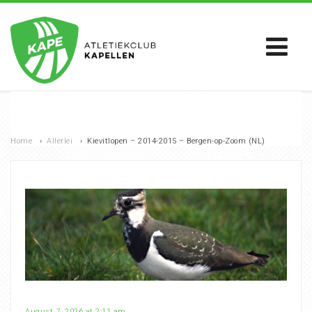
Home
›
Allerlei
›
Kievitlopen – 2014-2015 – Bergen-op-Zoom (NL)
August 7, 2026 at 2:11 am