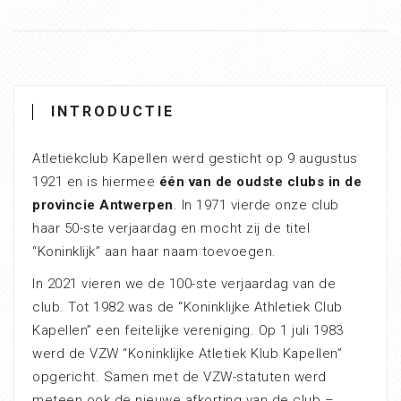
INTRODUCTIE
Atletiekclub Kapellen werd gesticht op 9 augustus
1921 en is hiermee
één van de oudste clubs in de
provincie Antwerpen
. In 1971 vierde onze club
haar 50-ste verjaardag en mocht zij de titel
“Koninklijk” aan haar naam toevoegen.
In 2021 vieren we de 100-ste verjaardag van de
club. Tot 1982 was de “Koninklijke Athletiek Club
Kapellen” een feitelijke vereniging. Op 1 juli 1983
werd de VZW “Koninklijke Atletiek Klub Kapellen”
opgericht. Samen met de VZW-statuten werd
meteen ook de nieuwe afkorting van de club –