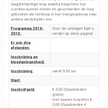
laagdrempelige loop waarbij beginners hun
conditie kunnen meten en gevorderden de loop
gebruiken als testloop in hun traingsopbouw naar
andere wedstrijden toe.
Programma 2014-
Voor de uitslagen kijkt u
2015:
verder op deze pagina!
Er zijn drie
afstanden:
Inschrijving en
kleedgelegenheid:
Inschrijving:
vanaf 9:30 uur
Start:
Inschrijfgeld:
€ 3,00 (Spadoleden
gratis)
met sparen loopshirt €
5,00 (Spadoleden €