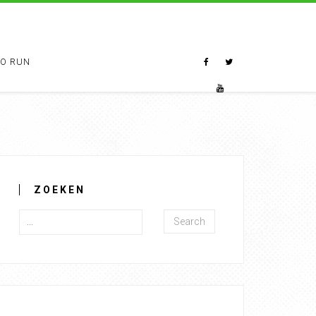
TO RUN
ZOEKEN
Search