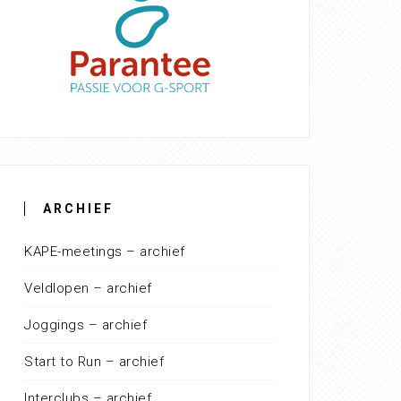
ARCHIEF
KAPE-meetings – archief
Veldlopen – archief
Joggings – archief
Start to Run – archief
Interclubs – archief