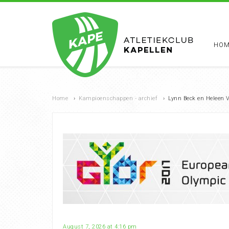
HOM
Home
›
Kampioenschappen - archief
›
Lynn Beck en Heleen 
August 7, 2026 at 4:16 pm