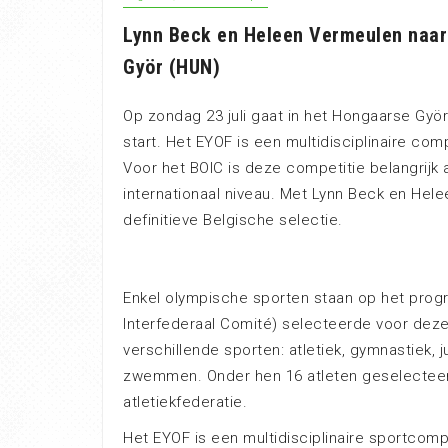
Lynn Beck en Heleen Vermeulen naar 
Györ (HUN)
Op zondag 23 juli gaat in het Hongaarse Gyö
start. Het EYOF is een multidisciplinaire com
Voor het BOIC is deze competitie belangrijk
internationaal niveau. Met Lynn Beck en Hel
definitieve Belgische selectie.
Enkel olympische sporten staan op het prog
Interfederaal Comité) selecteerde voor deze 
verschillende sporten: atletiek, gymnastiek, j
zwemmen. Onder hen 16 atleten geselecteer
atletiekfederatie.
Het EYOF is een multidisciplinaire sportcomp