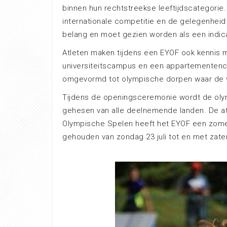
binnen hun rechtstreekse leeftijdscategorie
internationale competitie en de gelegenheid 
belang en moet gezien worden als een indica
Atleten maken tijdens een EYOF ook kennis m
universiteitscampus en een appartementenc
omgevormd tot olympische dorpen waar de ve
Tijdens de openingsceremonie wordt de oly
gehesen van alle deelnemende landen. De at
Olympische Spelen heeft het EYOF een zomer
gehouden van zondag 23 juli tot en met zater