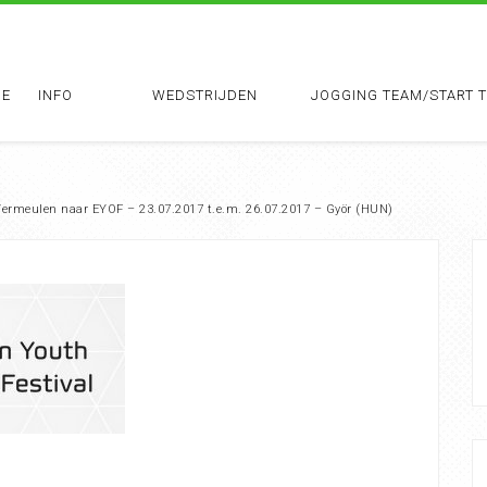
E
INFO
WEDSTRIJDEN
JOGGING TEAM/START 
Vermeulen naar EYOF – 23.07.2017 t.e.m. 26.07.2017 – Györ (HUN)