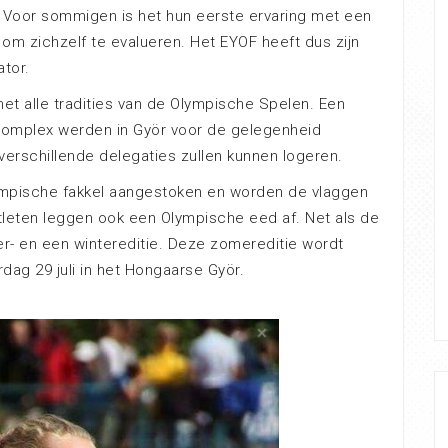
. Voor sommigen is het hun eerste ervaring met een
om zichzelf te evalueren. Het EYOF heeft dus zijn
tor.
et alle tradities van de Olympische Spelen. Een
omplex werden in Györ voor de gelegenheid
rschillende delegaties zullen kunnen logeren.
mpische fakkel aangestoken en worden de vlaggen
leten leggen ook een Olympische eed af. Net als de
- en een wintereditie. Deze zomereditie wordt
dag 29 juli in het Hongaarse Györ.