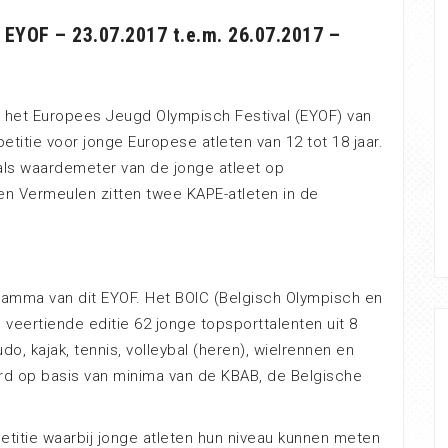
EYOF – 23.07.2017 t.e.m. 26.07.2017 –
r het Europees Jeugd Olympisch Festival (EYOF) van
petitie voor jonge Europese atleten van 12 tot 18 jaar.
 als waardemeter van de jonge atleet op
een Vermeulen zitten twee KAPE-atleten in de
ramma van dit EYOF. Het BOIC (Belgisch Olympisch en
veertiende editie 62 jonge topsporttalenten uit 8
udo, kajak, tennis, volleybal (heren), wielrennen en
d op basis van minima van de KBAB, de Belgische
etitie waarbij jonge atleten hun niveau kunnen meten