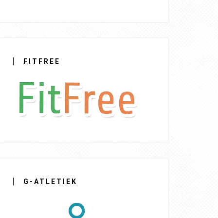
FITFREE
G-ATLETIEK